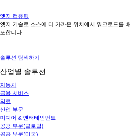
엣지 컴퓨팅
엣지 기술로 소스에 더 가까운 위치에서 워크로드를 배
포합니다.
솔루션 탐색하기
산업별 솔루션
자동차
금융 서비스
의료
산업 부문
미디어 & 엔터테인먼트
공공 부문(글로벌)
공공 부문(미국)