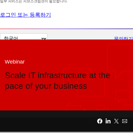
일부 서비스는 서브스크립션이 필요합니다.
로그인 또는 등록하기
페
문의하기
이
지
언
Webinar
어
Scale IT infrastructure at the
변
pace of your business
경
공유