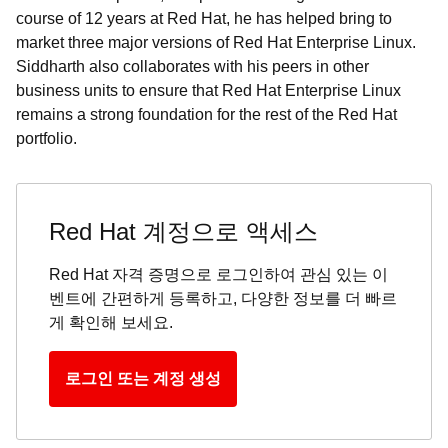
course of 12 years at Red Hat, he has helped bring to
market three major versions of Red Hat Enterprise Linux.
Siddharth also collaborates with his peers in other
business units to ensure that Red Hat Enterprise Linux
remains a strong foundation for the rest of the Red Hat
portfolio.
Red Hat 계정으로 액세스
Red Hat 자격 증명으로 로그인하여 관심 있는 이
벤트에 간편하게 등록하고, 다양한 정보를 더 빠르
게 확인해 보세요.
로그인 또는 계정 생성