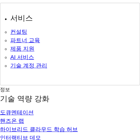
서비스
컨설팅
파트너 교육
제품 지원
AI 서비스
기술 계정 관리
정보
기술 역량 강화
도큐멘테이션
핸즈온 랩
하이브리드 클라우드 학습 허브
인터랙티브 데모