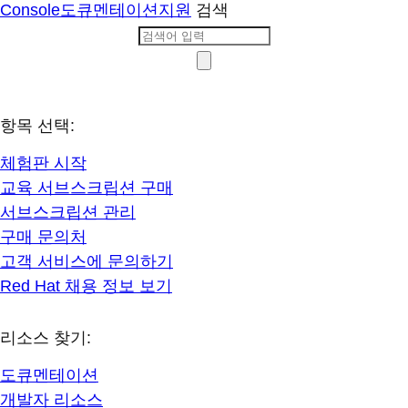
Console
도큐멘테이션
지원
검색
항목 선택:
체험판 시작
교육 서브스크립션 구매
서브스크립션 관리
구매 문의처
고객 서비스에 문의하기
Red Hat 채용 정보 보기
리소스 찾기:
도큐멘테이션
개발자 리소스