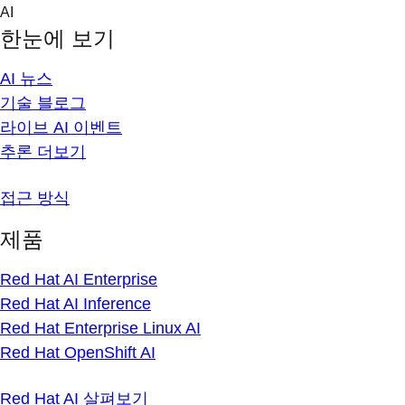
Skip
AI
to
한눈에 보기
content
AI 뉴스
기술 블로그
라이브 AI 이벤트
추론 더보기
접근 방식
제품
Red Hat AI Enterprise
Red Hat AI Inference
Red Hat Enterprise Linux AI
Red Hat OpenShift AI
Red Hat AI 살펴보기