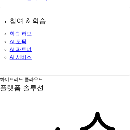
참여 & 학습
학습 허브
AI 토픽
AI 파트너
AI 서비스
하이브리드 클라우드
플랫폼 솔루션