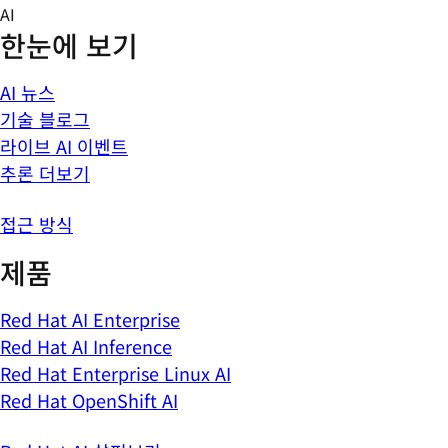
Skip
AI
to
한눈에 보기
content
AI 뉴스
기술 블로그
라이브 AI 이벤트
추론 더보기
접근 방식
제품
Red Hat AI Enterprise
Red Hat AI Inference
Red Hat Enterprise Linux AI
Red Hat OpenShift AI