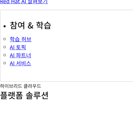
Red Hat AI 살펴보기
참여 & 학습
학습 허브
AI 토픽
AI 파트너
AI 서비스
하이브리드 클라우드
플랫폼 솔루션