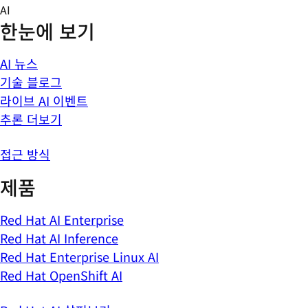
Skip
AI
to
한눈에 보기
content
AI 뉴스
기술 블로그
라이브 AI 이벤트
추론 더보기
접근 방식
제품
Red Hat AI Enterprise
Red Hat AI Inference
Red Hat Enterprise Linux AI
Red Hat OpenShift AI