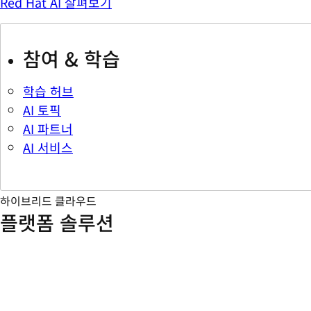
Red Hat AI 살펴보기
참여 & 학습
학습 허브
AI 토픽
AI 파트너
AI 서비스
하이브리드 클라우드
플랫폼 솔루션