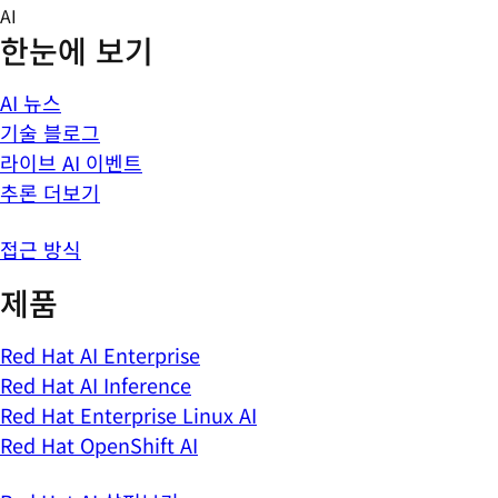
Skip
AI
to
한눈에 보기
content
AI 뉴스
기술 블로그
라이브 AI 이벤트
추론 더보기
접근 방식
제품
Red Hat AI Enterprise
Red Hat AI Inference
Red Hat Enterprise Linux AI
Red Hat OpenShift AI