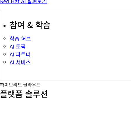
Red Hat AI 살펴보기
참여 & 학습
학습 허브
AI 토픽
AI 파트너
AI 서비스
하이브리드 클라우드
플랫폼 솔루션