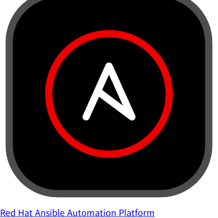
Red Hat Ansible Automation Platform