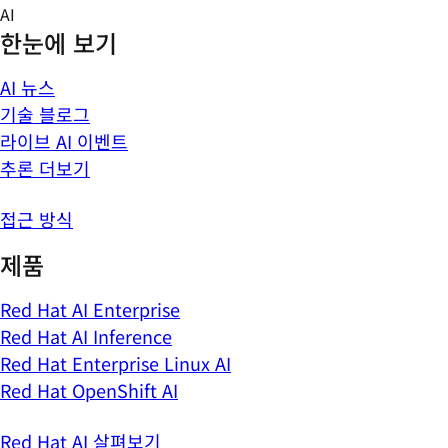
Skip
AI
to
한눈에 보기
content
AI 뉴스
기술 블로그
라이브 AI 이벤트
추론 더보기
접근 방식
제품
Red Hat AI Enterprise
Red Hat AI Inference
Red Hat Enterprise Linux AI
Red Hat OpenShift AI
Red Hat AI 살펴보기