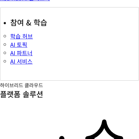
참여 & 학습
학습 허브
AI 토픽
AI 파트너
AI 서비스
하이브리드 클라우드
플랫폼 솔루션