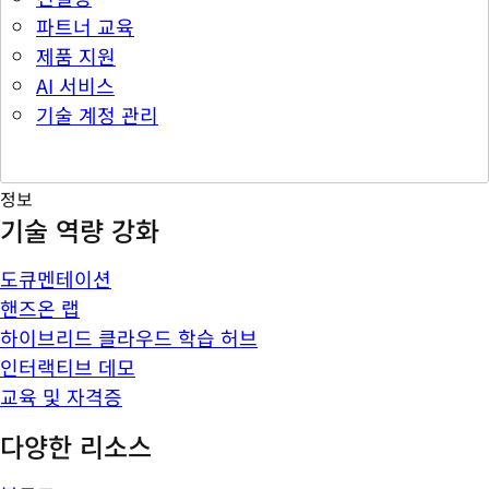
파트너 교육
제품 지원
AI 서비스
기술 계정 관리
정보
기술 역량 강화
도큐멘테이션
핸즈온 랩
하이브리드 클라우드 학습 허브
인터랙티브 데모
교육 및 자격증
다양한 리소스