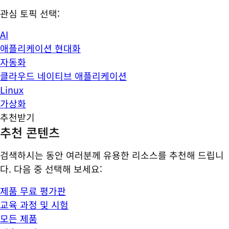
관심 토픽 선택:
AI
애플리케이션 현대화
자동화
클라우드 네이티브 애플리케이션
Linux
가상화
추천받기
추천 콘텐츠
검색하시는 동안 여러분께 유용한 리소스를 추천해 드립니
다. 다음 중 선택해 보세요:
제품 무료 평가판
교육 과정 및 시험
모든 제품