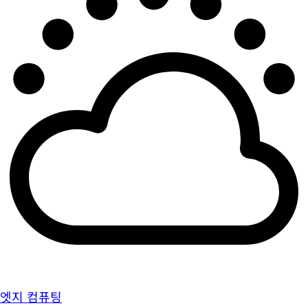
엣지 컴퓨팅