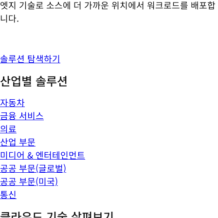
엣지 기술로 소스에 더 가까운 위치에서 워크로드를 배포합
니다.
솔루션 탐색하기
산업별 솔루션
자동차
금융 서비스
의료
산업 부문
미디어 & 엔터테인먼트
공공 부문(글로벌)
공공 부문(미국)
통신
클라우드 기술 살펴보기