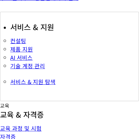
서비스 & 지원
컨설팅
제품 지원
AI 서비스
기술 계정 관리
서비스 & 지원 탐색
교육
교육 & 자격증
교육 과정 및 시험
자격증