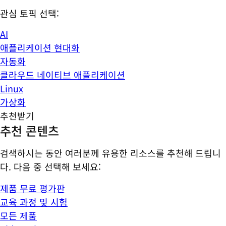
관심 토픽 선택:
AI
애플리케이션 현대화
자동화
클라우드 네이티브 애플리케이션
Linux
가상화
추천받기
추천 콘텐츠
검색하시는 동안 여러분께 유용한 리소스를 추천해 드립니
다. 다음 중 선택해 보세요:
제품 무료 평가판
교육 과정 및 시험
모든 제품