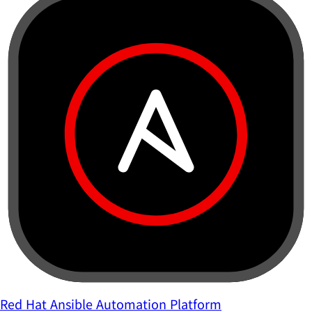
Red Hat Ansible Automation Platform