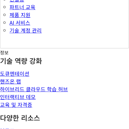
파트너 교육
제품 지원
AI 서비스
기술 계정 관리
정보
기술 역량 강화
도큐멘테이션
핸즈온 랩
하이브리드 클라우드 학습 허브
인터랙티브 데모
교육 및 자격증
다양한 리소스