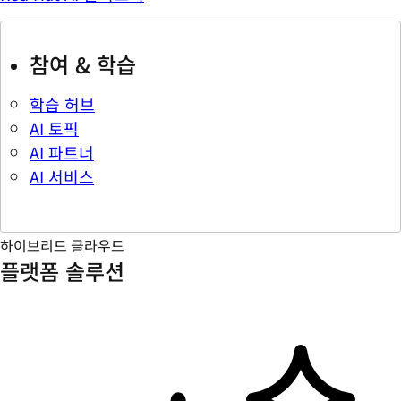
참여 & 학습
학습 허브
AI 토픽
AI 파트너
AI 서비스
하이브리드 클라우드
플랫폼 솔루션