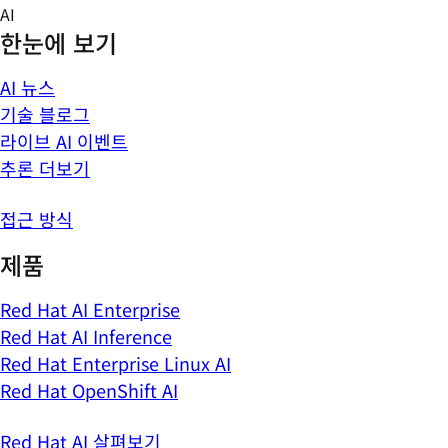
Skip
AI
to
한눈에 보기
content
AI 뉴스
기술 블로그
라이브 AI 이벤트
추론 더보기
접근 방식
제품
Red Hat AI Enterprise
Red Hat AI Inference
Red Hat Enterprise Linux AI
Red Hat OpenShift AI
Red Hat AI 살펴보기