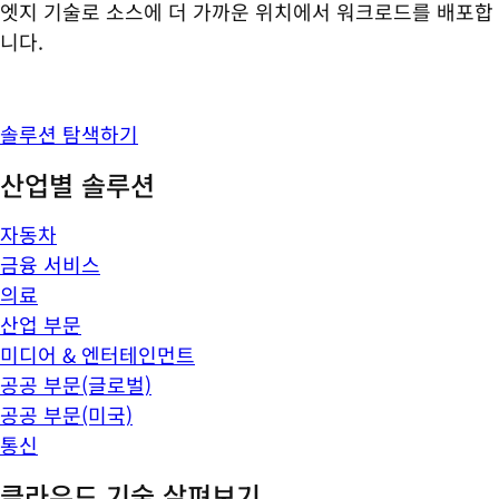
엣지 기술로 소스에 더 가까운 위치에서 워크로드를 배포합
니다.
솔루션 탐색하기
산업별 솔루션
자동차
금융 서비스
의료
산업 부문
미디어 & 엔터테인먼트
공공 부문(글로벌)
공공 부문(미국)
통신
클라우드 기술 살펴보기