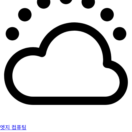
엣지 컴퓨팅