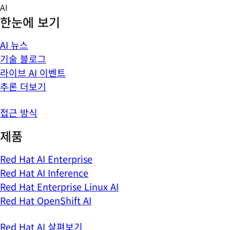
Skip
AI
to
한눈에 보기
content
AI 뉴스
기술 블로그
라이브 AI 이벤트
추론 더보기
접근 방식
제품
Red Hat AI Enterprise
Red Hat AI Inference
Red Hat Enterprise Linux AI
Red Hat OpenShift AI
Red Hat AI 살펴보기