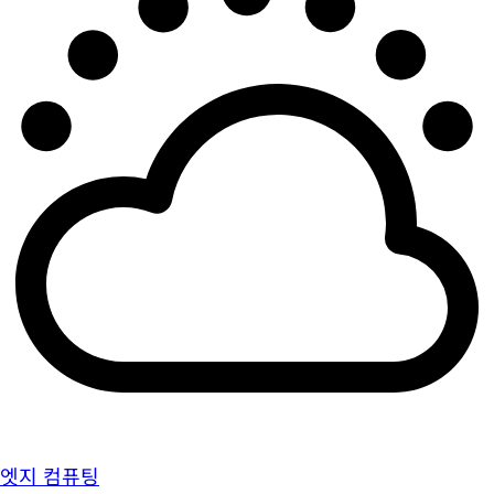
엣지 컴퓨팅