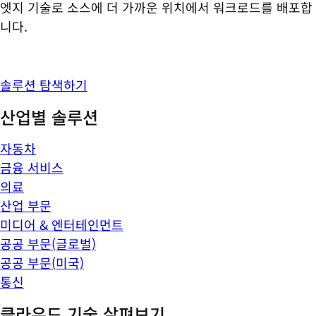
엣지 기술로 소스에 더 가까운 위치에서 워크로드를 배포합
니다.
솔루션 탐색하기
산업별 솔루션
자동차
금융 서비스
의료
산업 부문
미디어 & 엔터테인먼트
공공 부문(글로벌)
공공 부문(미국)
통신
클라우드 기술 살펴보기