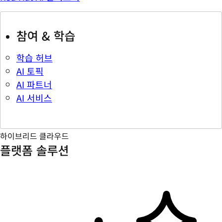
참여 & 학습
학습 허브
AI 토픽
AI 파트너
AI 서비스
하이브리드 클라우드
플랫폼 솔루션