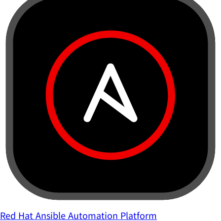
Red Hat Ansible Automation Platform