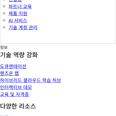
파트너 교육
제품 지원
AI 서비스
기술 계정 관리
정보
기술 역량 강화
도큐멘테이션
핸즈온 랩
하이브리드 클라우드 학습 허브
인터랙티브 데모
교육 및 자격증
다양한 리소스