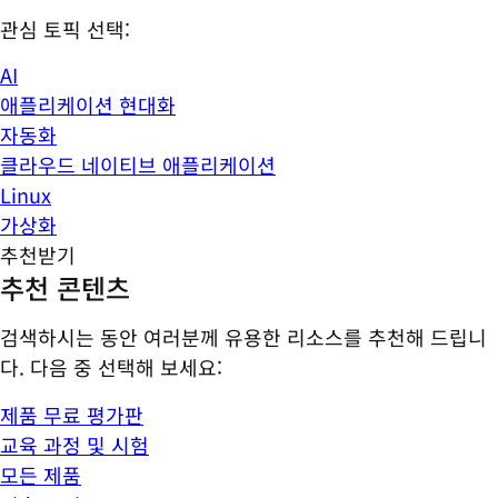
관심 토픽 선택:
AI
애플리케이션 현대화
자동화
클라우드 네이티브 애플리케이션
Linux
가상화
추천받기
추천 콘텐츠
검색하시는 동안 여러분께 유용한 리소스를 추천해 드립니
다. 다음 중 선택해 보세요:
제품 무료 평가판
교육 과정 및 시험
모든 제품