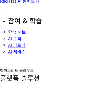
Red Hat AI 살펴보기
참여 & 학습
학습 허브
AI 토픽
AI 파트너
AI 서비스
하이브리드 클라우드
플랫폼 솔루션