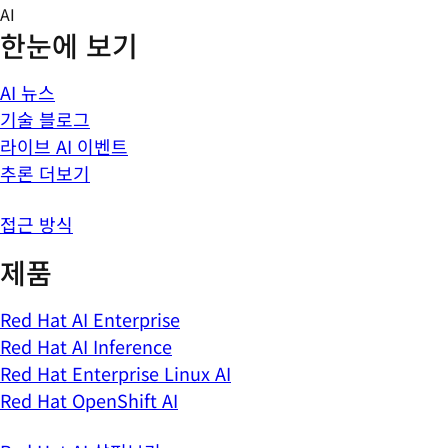
Skip
AI
to
한눈에 보기
content
AI 뉴스
기술 블로그
라이브 AI 이벤트
추론 더보기
접근 방식
제품
Red Hat AI Enterprise
Red Hat AI Inference
Red Hat Enterprise Linux AI
Red Hat OpenShift AI