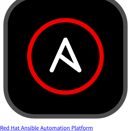
Red Hat Ansible Automation Platform