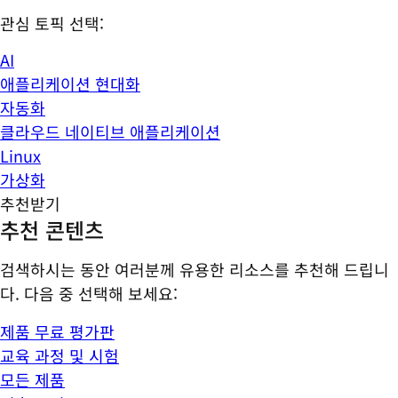
관심 토픽 선택:
AI
애플리케이션 현대화
자동화
클라우드 네이티브 애플리케이션
Linux
가상화
추천받기
추천 콘텐츠
검색하시는 동안 여러분께 유용한 리소스를 추천해 드립니
다. 다음 중 선택해 보세요:
제품 무료 평가판
교육 과정 및 시험
모든 제품