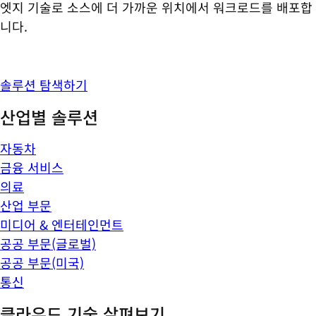
엣지 기술로 소스에 더 가까운 위치에서 워크로드를 배포합
니다.
솔루션 탐색하기
산업별 솔루션
자동차
금융 서비스
의료
산업 부문
미디어 & 엔터테인먼트
공공 부문(글로벌)
공공 부문(미국)
통신
클라우드 기술 살펴보기