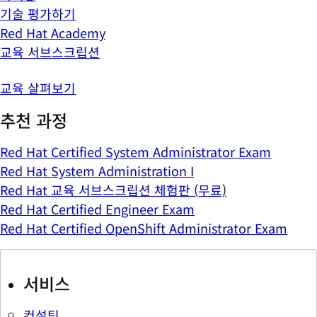
기술 평가하기
Red Hat Academy
교육 서브스크립션
교육 살펴보기
추천 과정
Red Hat Certified System Administrator Exam
Red Hat System Administration I
Red Hat 교육 서브스크립션 체험판 (무료)
Red Hat Certified Engineer Exam
Red Hat Certified OpenShift Administrator Exam
서비스
컨설팅