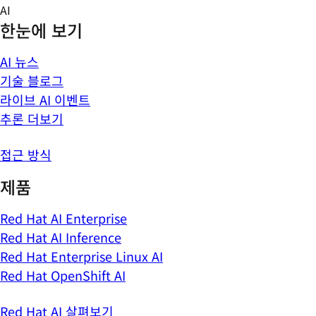
Skip
AI
to
한눈에 보기
content
AI 뉴스
기술 블로그
라이브 AI 이벤트
추론 더보기
접근 방식
제품
Red Hat AI Enterprise
Red Hat AI Inference
Red Hat Enterprise Linux AI
Red Hat OpenShift AI
Red Hat AI 살펴보기