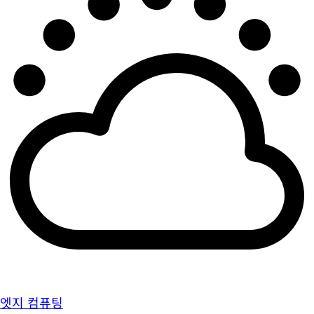
엣지 컴퓨팅