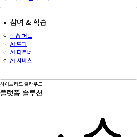
참여 & 학습
학습 허브
AI 토픽
AI 파트너
AI 서비스
하이브리드 클라우드
플랫폼 솔루션