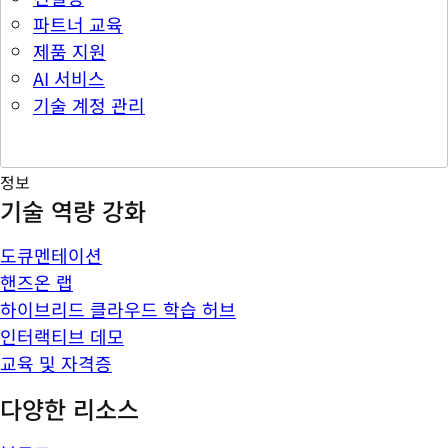
파트너 교육
제품 지원
AI 서비스
기술 계정 관리
정보
기술 역량 강화
도큐멘테이션
핸즈온 랩
하이브리드 클라우드 학습 허브
인터랙티브 데모
교육 및 자격증
다양한 리소스