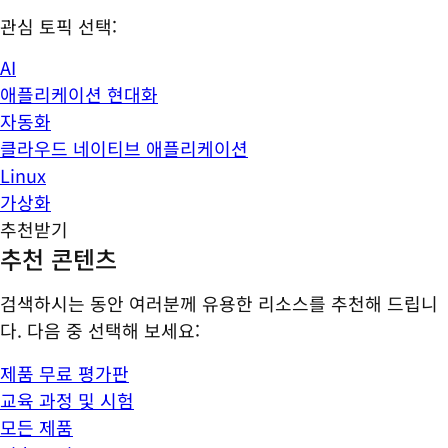
관심 토픽 선택:
AI
애플리케이션 현대화
자동화
클라우드 네이티브 애플리케이션
Linux
가상화
추천받기
추천 콘텐츠
검색하시는 동안 여러분께 유용한 리소스를 추천해 드립니
다. 다음 중 선택해 보세요:
제품 무료 평가판
교육 과정 및 시험
모든 제품