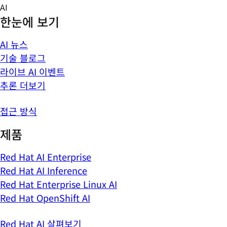
Skip
AI
to
한눈에 보기
content
AI 뉴스
기술 블로그
라이브 AI 이벤트
추론 더보기
접근 방식
제품
Red Hat AI Enterprise
Red Hat AI Inference
Red Hat Enterprise Linux AI
Red Hat OpenShift AI
Red Hat AI 살펴보기