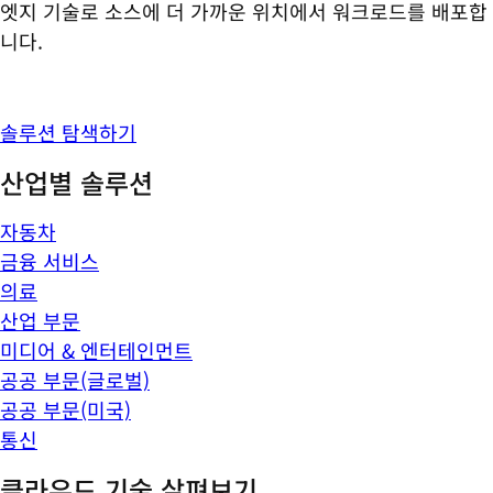
엣지 기술로 소스에 더 가까운 위치에서 워크로드를 배포합
니다.
솔루션 탐색하기
산업별 솔루션
자동차
금융 서비스
의료
산업 부문
미디어 & 엔터테인먼트
공공 부문(글로벌)
공공 부문(미국)
통신
클라우드 기술 살펴보기