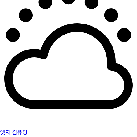
엣지 컴퓨팅