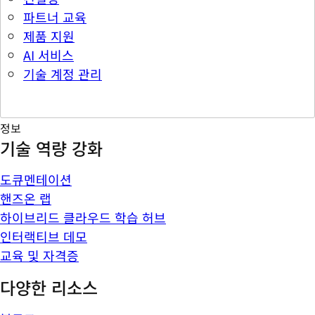
파트너 교육
제품 지원
AI 서비스
기술 계정 관리
정보
기술 역량 강화
도큐멘테이션
핸즈온 랩
하이브리드 클라우드 학습 허브
인터랙티브 데모
교육 및 자격증
다양한 리소스