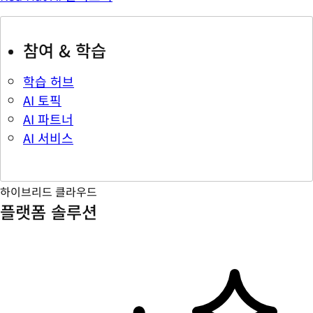
참여 & 학습
학습 허브
AI 토픽
AI 파트너
AI 서비스
하이브리드 클라우드
플랫폼 솔루션