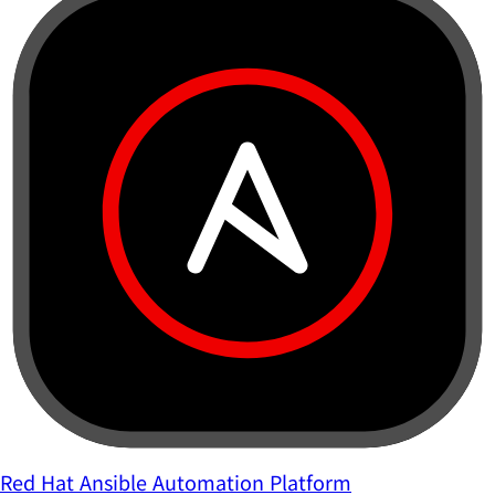
Red Hat Ansible Automation Platform