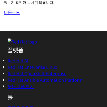
했는지 확인해 보시기 바랍니다.
다운로드
플랫폼
Red Hat AI
Red Hat Enterprise Linux
Red Hat OpenShift Enterprise
Red Hat Ansible Automation Platform
모든 제품 보기
툴