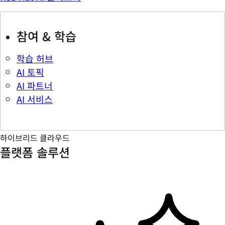
참여 & 학습
학습 허브
AI 토픽
AI 파트너
AI 서비스
하이브리드 클라우드
플랫폼 솔루션