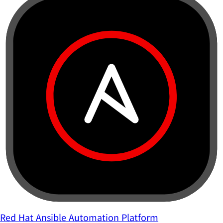
Red Hat Ansible Automation Platform