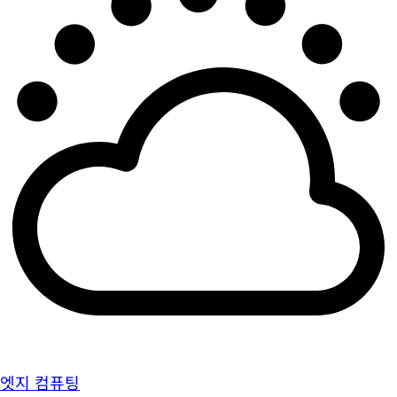
엣지 컴퓨팅