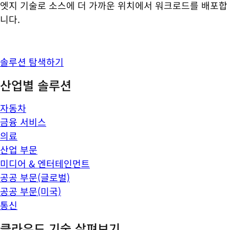
엣지 기술로 소스에 더 가까운 위치에서 워크로드를 배포합
니다.
솔루션 탐색하기
산업별 솔루션
자동차
금융 서비스
의료
산업 부문
미디어 & 엔터테인먼트
공공 부문(글로벌)
공공 부문(미국)
통신
클라우드 기술 살펴보기