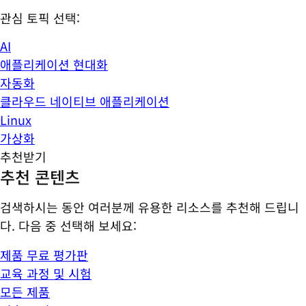
관심 토픽 선택:
AI
애플리케이션 현대화
자동화
클라우드 네이티브 애플리케이션
Linux
가상화
추천받기
추천 콘텐츠
검색하시는 동안 여러분께 유용한 리소스를 추천해 드립니
다. 다음 중 선택해 보세요:
제품 무료 평가판
교육 과정 및 시험
모든 제품