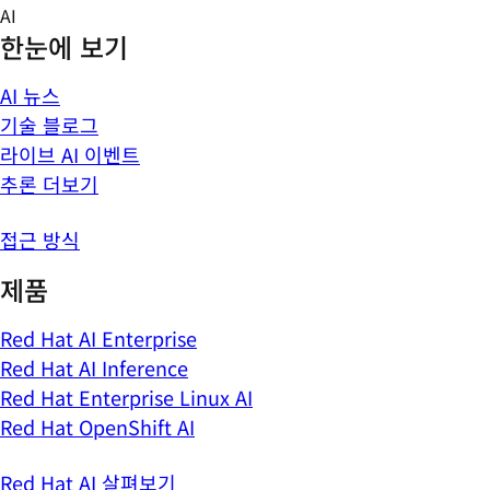
Skip
AI
to
한눈에 보기
content
AI 뉴스
기술 블로그
라이브 AI 이벤트
추론 더보기
접근 방식
제품
Red Hat AI Enterprise
Red Hat AI Inference
Red Hat Enterprise Linux AI
Red Hat OpenShift AI
Red Hat AI 살펴보기