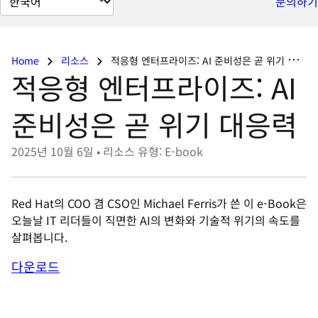
문의하기
이
지
언
Home
리소스
적응형 엔터프라이즈: AI 준비성은 곧 위기 대응력
어
적응형 엔터프라이즈: AI
변
경
준비성은 곧 위기 대응력
2025년 10월 6일
•
리소스 유형: E-book
Red Hat의 COO 겸 CSO인 Michael Ferris가 쓴 이 e-Book은
오늘날 IT 리더들이 직면한 AI의 변화와 기술적 위기의 속도를
살펴봅니다.
다운로드