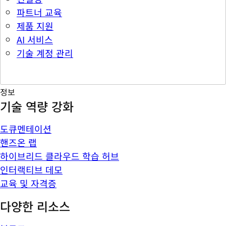
파트너 교육
제품 지원
AI 서비스
기술 계정 관리
정보
기술 역량 강화
도큐멘테이션
핸즈온 랩
하이브리드 클라우드 학습 허브
인터랙티브 데모
교육 및 자격증
다양한 리소스