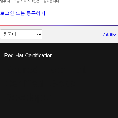
일부 서비스는 서브스크립션이 필요합니다.
로그인 또는 등록하기
페
문의하기
이
지
언
Red Hat Certification
어
Retired - Red Hat
변
경
Certified JBoss
Developer