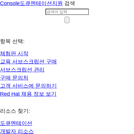
Console
도큐멘테이션
지원
검색
항목 선택:
체험판 시작
교육 서브스크립션 구매
서브스크립션 관리
구매 문의처
고객 서비스에 문의하기
Red Hat 채용 정보 보기
리소스 찾기:
도큐멘테이션
개발자 리소스