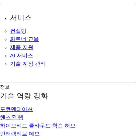
서비스
컨설팅
파트너 교육
제품 지원
AI 서비스
기술 계정 관리
정보
기술 역량 강화
도큐멘테이션
핸즈온 랩
하이브리드 클라우드 학습 허브
인터랙티브 데모