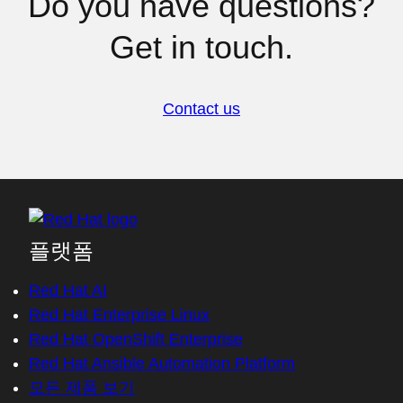
Do you have questions?
Get in touch.
Contact us
플랫폼
Red Hat AI
Red Hat Enterprise Linux
Red Hat OpenShift Enterprise
Red Hat Ansible Automation Platform
모든 제품 보기