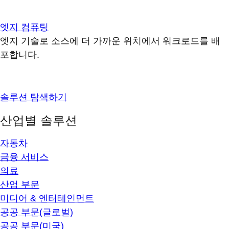
엣지 컴퓨팅
엣지 기술로 소스에 더 가까운 위치에서 워크로드를 배
포합니다.
솔루션 탐색하기
산업별 솔루션
자동차
금융 서비스
의료
산업 부문
미디어 & 엔터테인먼트
공공 부문(글로벌)
공공 부문(미국)