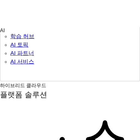
참여 & 학습
학습 허브
AI 토픽
AI 파트너
AI 서비스
하이브리드 클라우드
플랫폼 솔루션