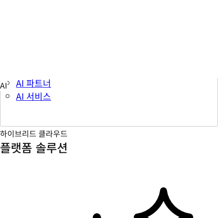
참여 & 학습
학습 허브
AI 토픽
AI 파트너
AI 서비스
하이브리드 클라우드
플랫폼 솔루션