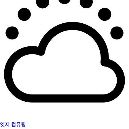
엣지 컴퓨팅