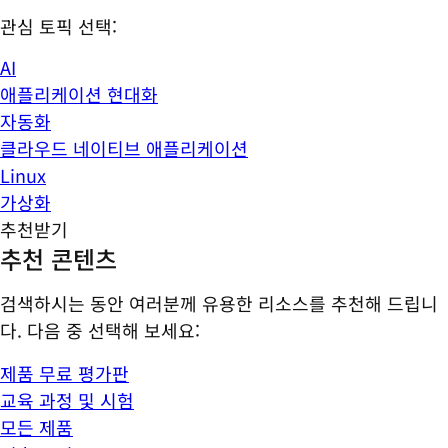
관심 토픽 선택:
AI
애플리케이션 현대화
자동화
클라우드 네이티브 애플리케이션
Linux
가상화
추천받기
추천 콘텐츠
검색하시는 동안 여러분께 유용한 리소스를 추천해 드립니
다. 다음 중 선택해 보세요:
제품 무료 평가판
교육 과정 및 시험
모든 제품