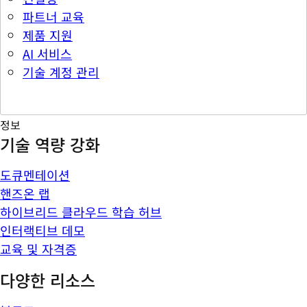
파트너 교육
제품 지원
AI 서비스
기술 계정 관리
정보
기술 역량 강화
도큐멘테이션
핸즈온 랩
하이브리드 클라우드 학습 허브
인터랙티브 데모
교육 및 자격증
다양한 리소스