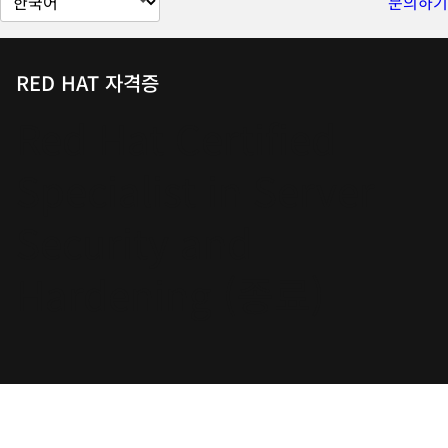
문의하기
이
지
언
RED HAT 자격증
어
Red Hat Certified
변
경
Specialist in Server
Security and
Hardening (종료)