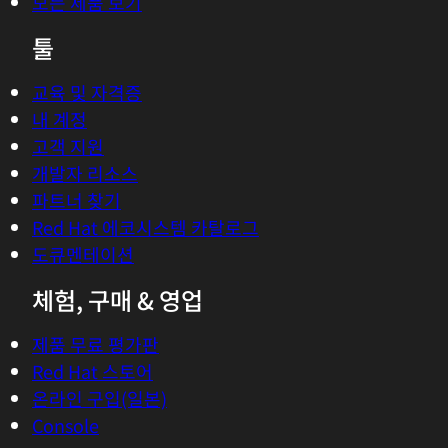
모든 제품 보기
툴
교육 및 자격증
내 계정
고객 지원
개발자 리소스
파트너 찾기
Red Hat 에코시스템 카탈로그
도큐멘테이션
체험, 구매 & 영업
제품 무료 평가판
Red Hat 스토어
온라인 구입(일본)
Console