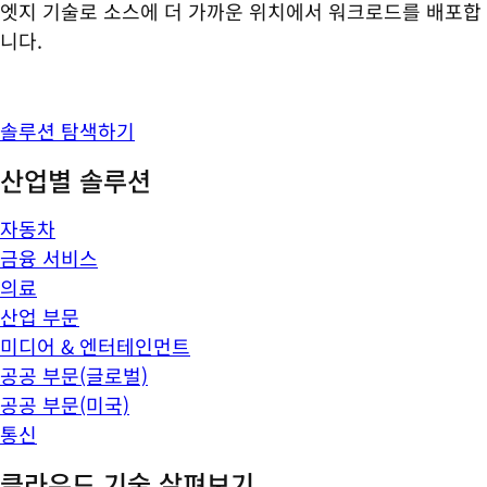
엣지 기술로 소스에 더 가까운 위치에서 워크로드를 배포합
니다.
솔루션 탐색하기
산업별 솔루션
자동차
금융 서비스
의료
산업 부문
미디어 & 엔터테인먼트
공공 부문(글로벌)
공공 부문(미국)
통신
클라우드 기술 살펴보기