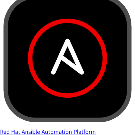
Red Hat Ansible Automation Platform