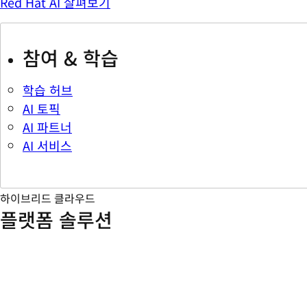
Red Hat AI 살펴보기
참여 & 학습
학습 허브
AI 토픽
AI 파트너
AI 서비스
하이브리드 클라우드
플랫폼 솔루션