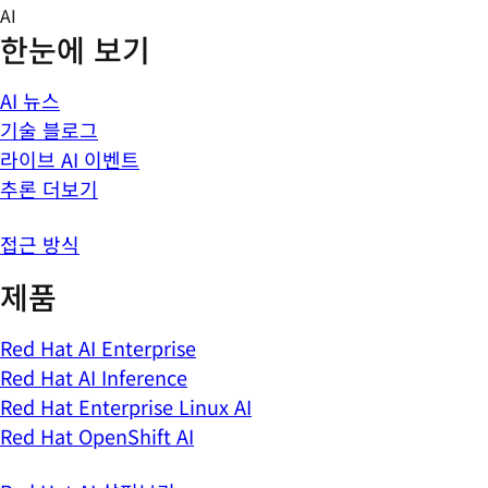
Skip
AI
to
한눈에 보기
content
AI 뉴스
기술 블로그
라이브 AI 이벤트
추론 더보기
접근 방식
제품
Red Hat AI Enterprise
Red Hat AI Inference
Red Hat Enterprise Linux AI
Red Hat OpenShift AI