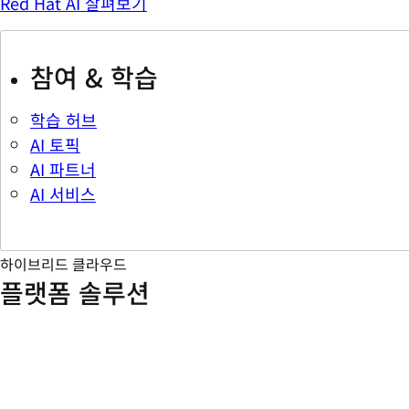
Red Hat AI 살펴보기
참여 & 학습
학습 허브
AI 토픽
AI 파트너
AI 서비스
하이브리드 클라우드
플랫폼 솔루션