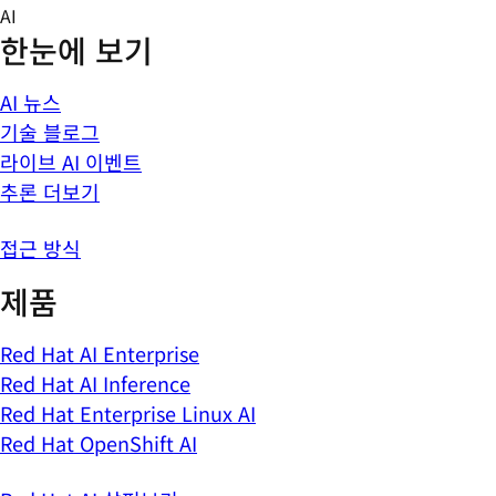
Skip
AI
to
한눈에 보기
content
AI 뉴스
기술 블로그
라이브 AI 이벤트
추론 더보기
접근 방식
제품
Red Hat AI Enterprise
Red Hat AI Inference
Red Hat Enterprise Linux AI
Red Hat OpenShift AI