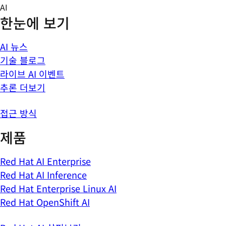
Skip
AI
to
한눈에 보기
content
AI 뉴스
기술 블로그
라이브 AI 이벤트
추론 더보기
접근 방식
제품
Red Hat AI Enterprise
Red Hat AI Inference
Red Hat Enterprise Linux AI
Red Hat OpenShift AI