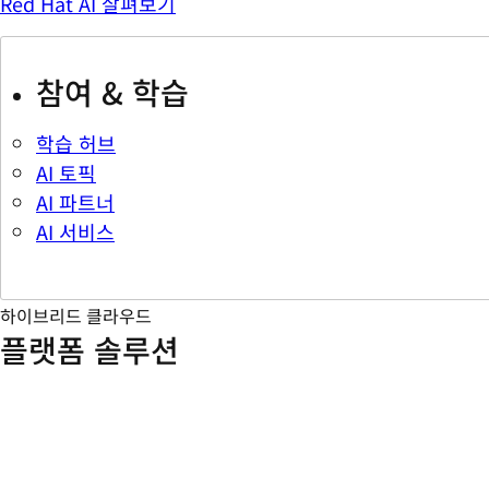
Red Hat AI 살펴보기
참여 & 학습
학습 허브
AI 토픽
AI 파트너
AI 서비스
하이브리드 클라우드
플랫폼 솔루션