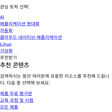
관심 토픽 선택:
AI
애플리케이션 현대화
자동화
클라우드 네이티브 애플리케이션
Linux
가상화
추천받기
추천 콘텐츠
검색하시는 동안 여러분께 유용한 리소스를 추천해 드립니
다. 다음 중 선택해 보세요:
제품 무료 평가판
교육 과정 및 시험
모든 제품