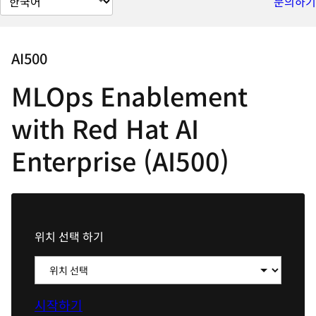
문의하기
이
지
언
AI500
어
MLOps Enablement
변
경
with Red Hat AI
Enterprise (AI500)
위치 선택 하기
시작하기