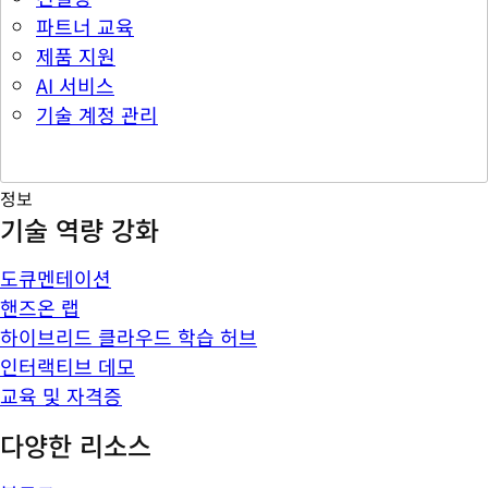
파트너 교육
제품 지원
AI 서비스
기술 계정 관리
정보
기술 역량 강화
도큐멘테이션
핸즈온 랩
하이브리드 클라우드 학습 허브
인터랙티브 데모
교육 및 자격증
다양한 리소스