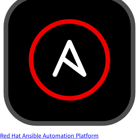
Red Hat Ansible Automation Platform