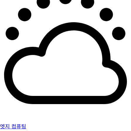
엣지 컴퓨팅