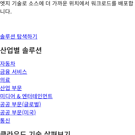
엣지 기술로 소스에 더 가까운 위치에서 워크로드를 배포합
니다.
솔루션 탐색하기
산업별 솔루션
자동차
금융 서비스
의료
산업 부문
미디어 & 엔터테인먼트
공공 부문(글로벌)
공공 부문(미국)
통신
클라우드 기술 살펴보기