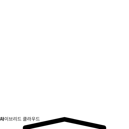
디지털 주권
중요 인프라를 제어하고 보호하세요.