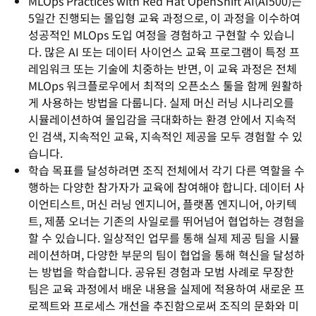
MLOps Practices with Red Hat OpenShift AI(AI500)는
5일간 진행되는 몰입형 교육 과정으로, 이 과정을 이수하여
성공적인 MLOps 도입 여정을 경험하고 구현할 수 있습니
다. 많은 AI 또는 데이터 사이언스 교육 프로그램이 특정 프
레임워크 또는 기술에 치중하는 반면, 이 교육 과정은 전체
MLOps 워크플로우에서 최적의 오픈소스 툴을 함께 원활하
게 사용하는 방법을 다룹니다. 실제 머신 러닝 시나리오를
시뮬레이션하여 몰입감을 극대화하는 환경 안에서 지속적
인 검색, 지속적인 교육, 지속적인 제공을 모두 경험할 수 있
습니다.
학습 목표를 달성하려면 조직 전체에서 각기 다른 역할을 수
행하는 다양한 참가자가 교육에 참여해야 합니다. 데이터 사
이언티스트, 머신 러닝 엔지니어, 플랫폼 엔지니어, 아키텍
트, 제품 오너는 기존의 사일로를 뛰어넘어 협업하는 경험을
할 수 있습니다. 일상적인 업무를 통해 실제 제공 팀을 시뮬
레이션하며, 다양한 부문의 팀이 협업을 통해 혁신을 달성하
는 방법을 학습합니다. 공유된 경험과 모범 사례로 무장한
팀은 교육 과정에서 배운 내용을 실제에 적용하여 새로운 프
로젝트와 프로세스 개선을 추진함으로써 조직의 문화와 미