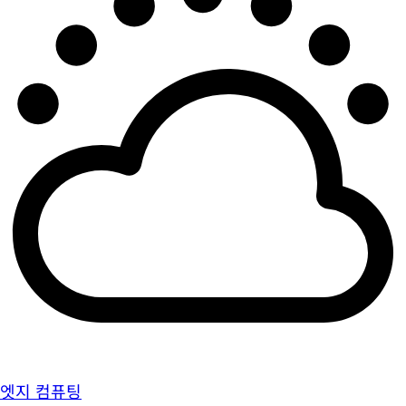
엣지 컴퓨팅