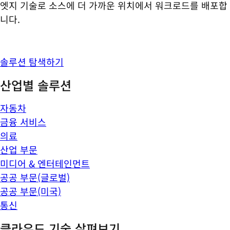
엣지 기술로 소스에 더 가까운 위치에서 워크로드를 배포합
니다.
솔루션 탐색하기
산업별 솔루션
자동차
금융 서비스
의료
산업 부문
미디어 & 엔터테인먼트
공공 부문(글로벌)
공공 부문(미국)
통신
클라우드 기술 살펴보기