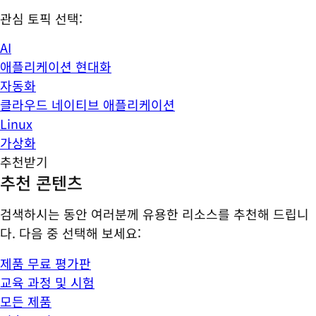
관심 토픽 선택:
AI
애플리케이션 현대화
자동화
클라우드 네이티브 애플리케이션
Linux
가상화
추천받기
추천 콘텐츠
검색하시는 동안 여러분께 유용한 리소스를 추천해 드립니
다. 다음 중 선택해 보세요:
제품 무료 평가판
교육 과정 및 시험
모든 제품