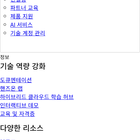
파트너 교육
제품 지원
AI 서비스
기술 계정 관리
정보
기술 역량 강화
도큐멘테이션
핸즈온 랩
하이브리드 클라우드 학습 허브
인터랙티브 데모
교육 및 자격증
다양한 리소스