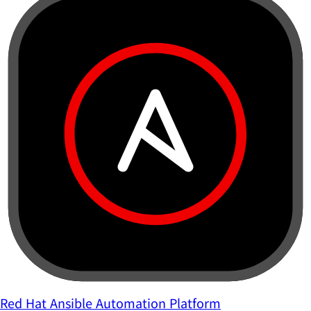
Red Hat Ansible Automation Platform