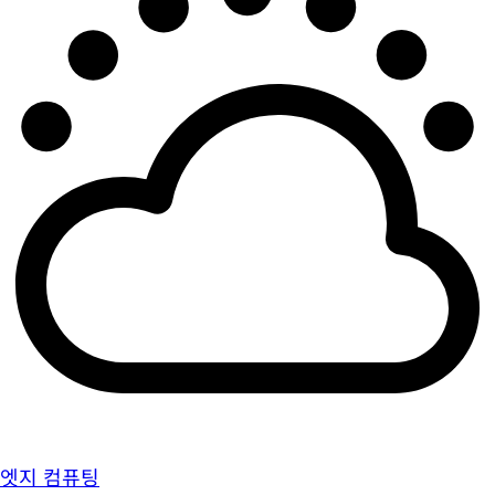
엣지 컴퓨팅