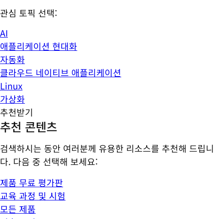
관심 토픽 선택:
AI
애플리케이션 현대화
자동화
클라우드 네이티브 애플리케이션
Linux
가상화
추천받기
추천 콘텐츠
검색하시는 동안 여러분께 유용한 리소스를 추천해 드립니
다. 다음 중 선택해 보세요:
제품 무료 평가판
교육 과정 및 시험
모든 제품