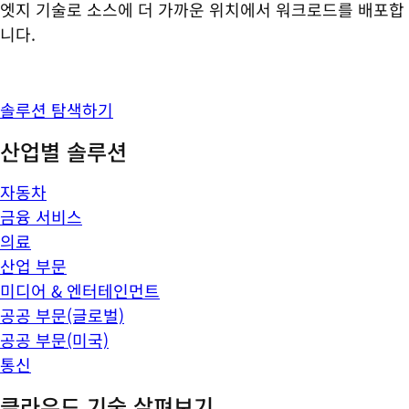
엣지 기술로 소스에 더 가까운 위치에서 워크로드를 배포합
니다.
솔루션 탐색하기
산업별 솔루션
자동차
금융 서비스
의료
산업 부문
미디어 & 엔터테인먼트
공공 부문(글로벌)
공공 부문(미국)
통신
클라우드 기술 살펴보기