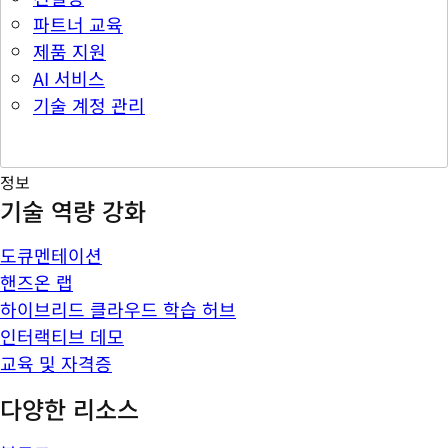
파트너 교육
제품 지원
AI 서비스
기술 계정 관리
정보
기술 역량 강화
도큐멘테이션
핸즈온 랩
하이브리드 클라우드 학습 허브
인터랙티브 데모
교육 및 자격증
다양한 리소스