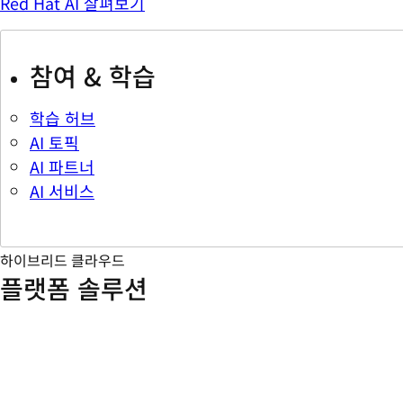
Red Hat AI 살펴보기
참여 & 학습
학습 허브
AI 토픽
AI 파트너
AI 서비스
하이브리드 클라우드
플랫폼 솔루션