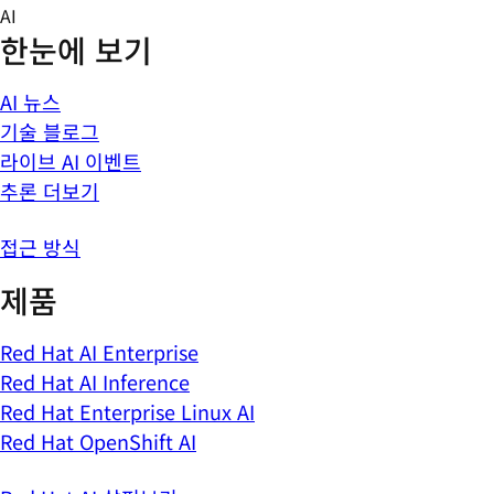
Skip
AI
to
한눈에 보기
content
AI 뉴스
기술 블로그
라이브 AI 이벤트
추론 더보기
접근 방식
제품
Red Hat AI Enterprise
Red Hat AI Inference
Red Hat Enterprise Linux AI
Red Hat OpenShift AI