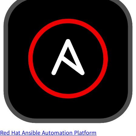
Red Hat Ansible Automation Platform