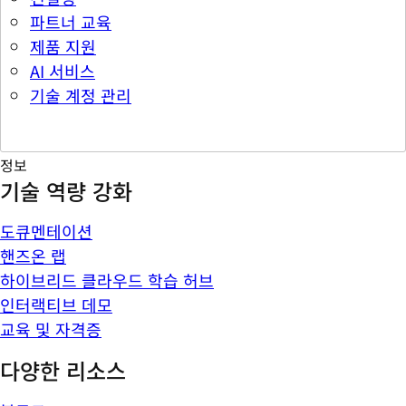
파트너 교육
제품 지원
AI 서비스
기술 계정 관리
정보
기술 역량 강화
도큐멘테이션
핸즈온 랩
하이브리드 클라우드 학습 허브
인터랙티브 데모
교육 및 자격증
다양한 리소스