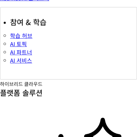
참여 & 학습
학습 허브
AI 토픽
AI 파트너
AI 서비스
하이브리드 클라우드
플랫폼 솔루션