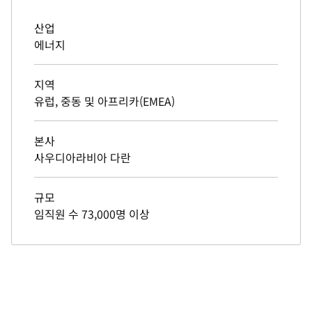
산업
에너지
지역
유럽, 중동 및 아프리카(EMEA)
본사
사우디아라비아 다란
규모
임직원 수 73,000명 이상