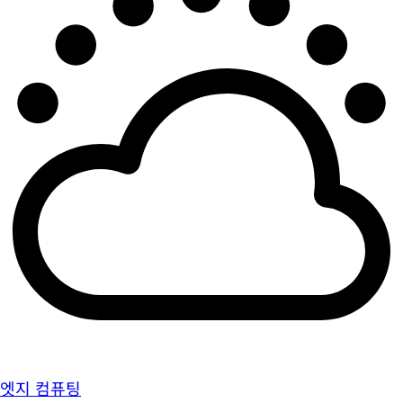
엣지 컴퓨팅