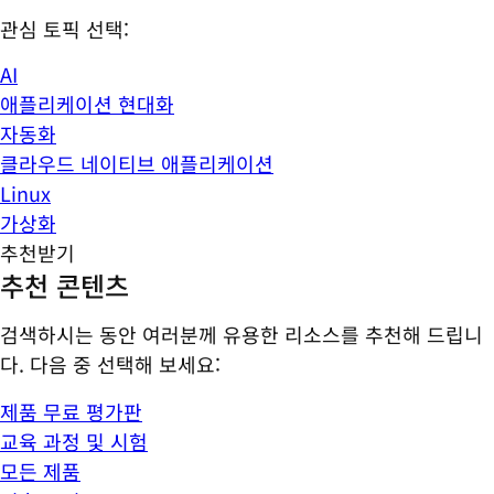
관심 토픽 선택:
AI
애플리케이션 현대화
자동화
클라우드 네이티브 애플리케이션
Linux
가상화
추천받기
추천 콘텐츠
검색하시는 동안 여러분께 유용한 리소스를 추천해 드립니
다. 다음 중 선택해 보세요:
제품 무료 평가판
교육 과정 및 시험
모든 제품