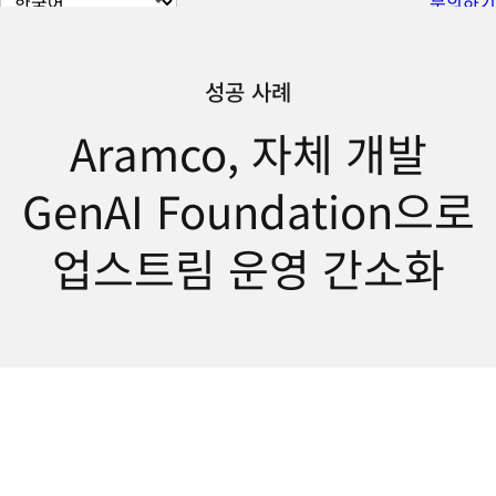
문의하기
이
지
언
성공 사례
어
Aramco, 자체 개발
변
경
GenAI Foundation으로
업스트림 운영 간소화