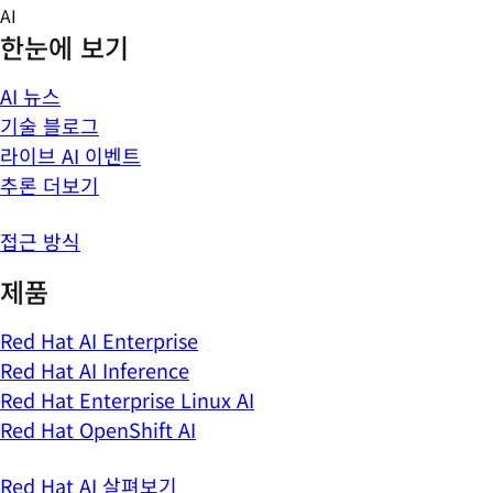
Skip
AI
to
한눈에 보기
content
AI 뉴스
기술 블로그
라이브 AI 이벤트
추론 더보기
접근 방식
제품
Red Hat AI Enterprise
Red Hat AI Inference
Red Hat Enterprise Linux AI
Red Hat OpenShift AI
Red Hat AI 살펴보기