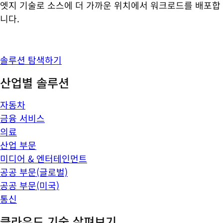
엣지 기술로 소스에 더 가까운 위치에서 워크로드를 배포합
니다.
솔루션 탐색하기
산업별 솔루션
자동차
금융 서비스
의료
산업 부문
미디어 & 엔터테인먼트
공공 부문(글로벌)
공공 부문(미국)
통신
클라우드 기술 살펴보기