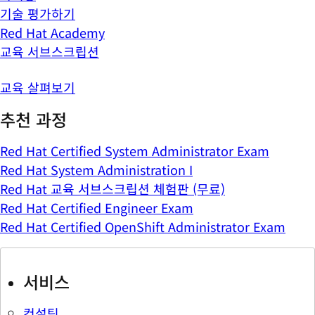
기술 평가하기
Red Hat Academy
교육 서브스크립션
교육 살펴보기
추천 과정
Red Hat Certified System Administrator Exam
Red Hat System Administration I
Red Hat 교육 서브스크립션 체험판 (무료)
Red Hat Certified Engineer Exam
Red Hat Certified OpenShift Administrator Exam
서비스
컨설팅