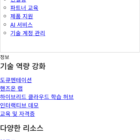
파트너 교육
제품 지원
AI 서비스
기술 계정 관리
정보
기술 역량 강화
도큐멘테이션
핸즈온 랩
하이브리드 클라우드 학습 허브
인터랙티브 데모
교육 및 자격증
다양한 리소스