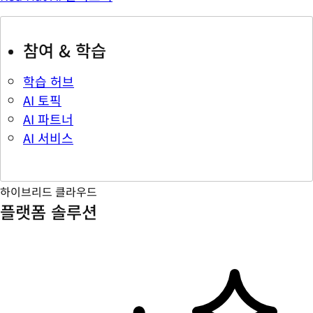
참여 & 학습
학습 허브
AI 토픽
AI 파트너
AI 서비스
하이브리드 클라우드
플랫폼 솔루션