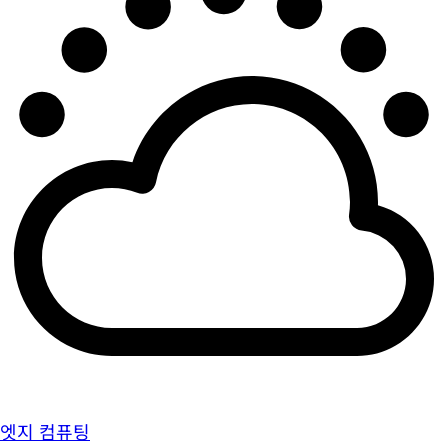
엣지 컴퓨팅