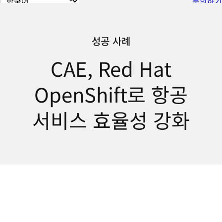
문의하기
이
지
언
성공 사례
어
CAE, Red Hat
변
경
OpenShift로 항공
서비스 효율성 강화