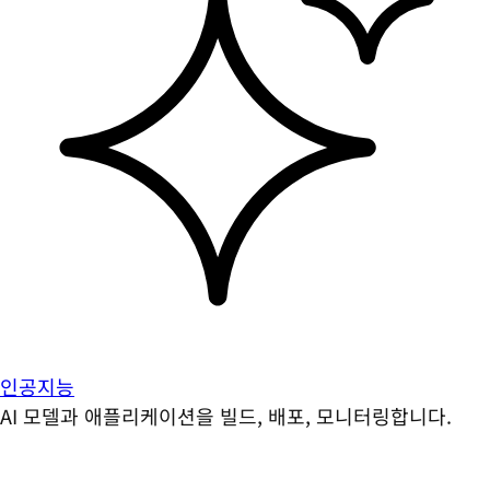
인공지능
AI 모델과 애플리케이션을 빌드, 배포, 모니터링합니다.