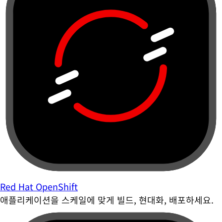
Red Hat OpenShift
애플리케이션을 스케일에 맞게 빌드, 현대화, 배포하세요.