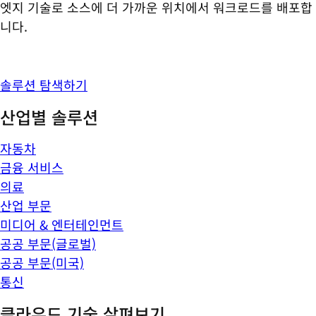
엣지 기술로 소스에 더 가까운 위치에서 워크로드를 배포합
니다.
솔루션 탐색하기
산업별 솔루션
자동차
금융 서비스
의료
산업 부문
미디어 & 엔터테인먼트
공공 부문(글로벌)
공공 부문(미국)
통신
클라우드 기술 살펴보기