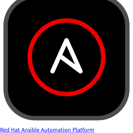
Red Hat Ansible Automation Platform