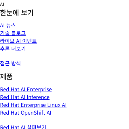
Skip
AI
to
한눈에 보기
content
AI 뉴스
기술 블로그
라이브 AI 이벤트
추론 더보기
접근 방식
제품
Red Hat AI Enterprise
Red Hat AI Inference
Red Hat Enterprise Linux AI
Red Hat OpenShift AI
Red Hat AI 살펴보기