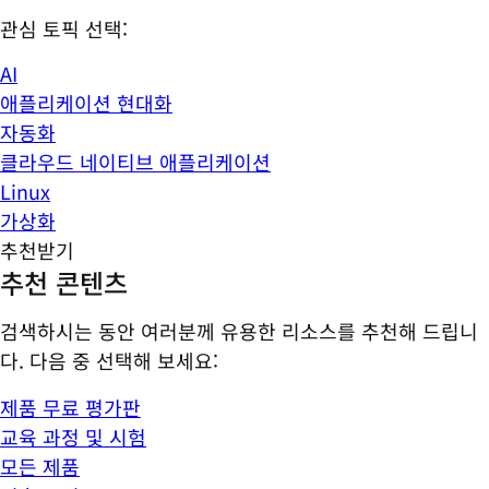
관심 토픽 선택:
AI
애플리케이션 현대화
자동화
클라우드 네이티브 애플리케이션
Linux
가상화
추천받기
추천 콘텐츠
검색하시는 동안 여러분께 유용한 리소스를 추천해 드립니
다. 다음 중 선택해 보세요:
제품 무료 평가판
교육 과정 및 시험
모든 제품