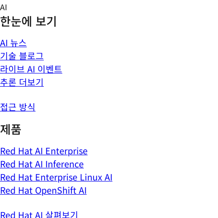
Skip
AI
to
한눈에 보기
content
AI 뉴스
기술 블로그
라이브 AI 이벤트
추론 더보기
접근 방식
제품
Red Hat AI Enterprise
Red Hat AI Inference
Red Hat Enterprise Linux AI
Red Hat OpenShift AI
Red Hat AI 살펴보기