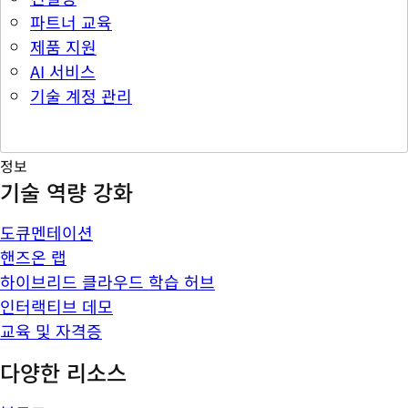
파트너 교육
제품 지원
AI 서비스
기술 계정 관리
정보
기술 역량 강화
도큐멘테이션
핸즈온 랩
하이브리드 클라우드 학습 허브
인터랙티브 데모
교육 및 자격증
다양한 리소스