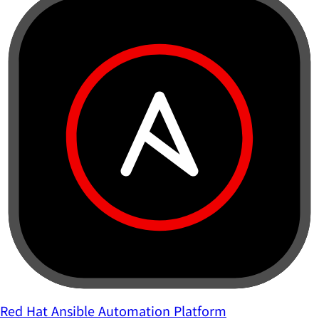
Red Hat Ansible Automation Platform