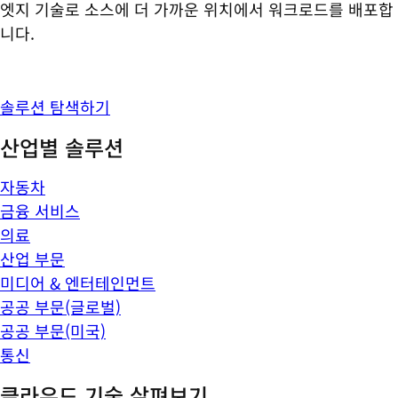
엣지 기술로 소스에 더 가까운 위치에서 워크로드를 배포합
니다.
솔루션 탐색하기
산업별 솔루션
자동차
금융 서비스
의료
산업 부문
미디어 & 엔터테인먼트
공공 부문(글로벌)
공공 부문(미국)
통신
클라우드 기술 살펴보기