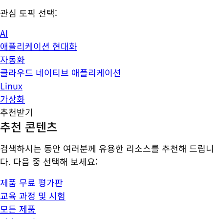
관심 토픽 선택:
AI
애플리케이션 현대화
자동화
클라우드 네이티브 애플리케이션
Linux
가상화
추천받기
추천 콘텐츠
검색하시는 동안 여러분께 유용한 리소스를 추천해 드립니
다. 다음 중 선택해 보세요:
제품 무료 평가판
교육 과정 및 시험
모든 제품