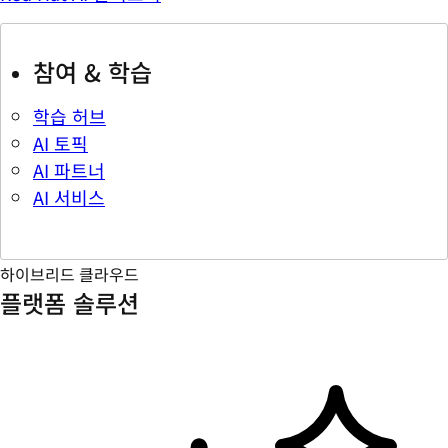
참여 & 학습
학습 허브
AI 토픽
AI 파트너
AI 서비스
하이브리드 클라우드
플랫폼 솔루션