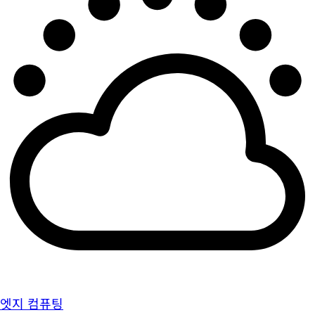
엣지 컴퓨팅