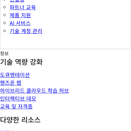
파트너 교육
제품 지원
AI 서비스
기술 계정 관리
정보
기술 역량 강화
도큐멘테이션
핸즈온 랩
하이브리드 클라우드 학습 허브
인터랙티브 데모
교육 및 자격증
다양한 리소스