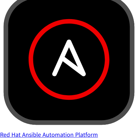
Red Hat Ansible Automation Platform