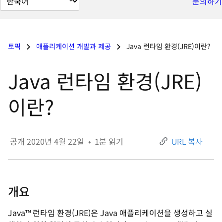
문의하기
이
지
언
토픽
애플리케이션 개발과 제공
Java 런타임 환경(JRE)이란?
어
변
Java 런타임 환경(JRE)
경
이란?
공개
2020년 4월 22일
•
1
분 읽기
URL 복사
개요
Java™ 런타임 환경(JRE)은 Java 애플리케이션을 생성하고 실