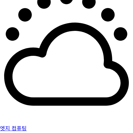
엣지 컴퓨팅