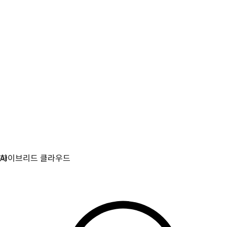
가상화
가상화와 컨테이너화된 워크로드를 위한 운영을 현대화합
니다.