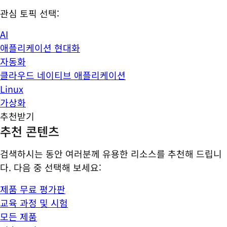
관심 토픽 선택:
AI
애플리케이션 현대화
자동화
클라우드 네이티브 애플리케이션
Linux
가상화
추천받기
추천 콘텐츠
검색하시는 동안 여러분께 유용한 리소스를 추천해 드립니
다. 다음 중 선택해 보세요:
제품 무료 평가판
교육 과정 및 시험
모든 제품