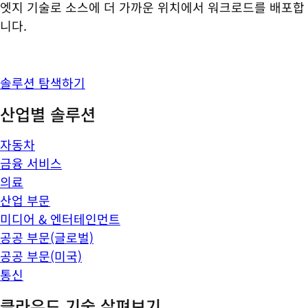
엣지 기술로 소스에 더 가까운 위치에서 워크로드를 배포합
니다.
솔루션 탐색하기
산업별 솔루션
자동차
금융 서비스
의료
산업 부문
미디어 & 엔터테인먼트
공공 부문(글로벌)
공공 부문(미국)
통신
클라우드 기술 살펴보기