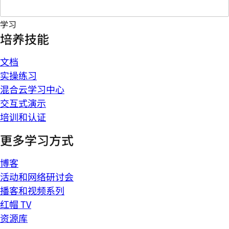
学习
培养技能
文档
实操练习
混合云学习中心
交互式演示
培训和认证
更多学习方式
博客
活动和网络研讨会
播客和视频系列
红帽 TV
资源库