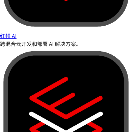
红帽 AI
跨混合云开发和部署 AI 解决方案。