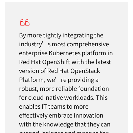
By more tightly integrating the
industry’s most comprehensive
enterprise Kubernetes platform in
Red Hat OpenShift with the latest
version of Red Hat OpenStack
Platform, we’re providing a
robust, more reliable foundation
for cloud-native workloads. This
enables IT teams to more
effectively embrace innovation
with the knowledge that they can
expand, balance and manage the