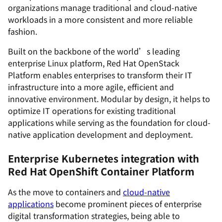
organizations manage traditional and cloud-native
workloads in a more consistent and more reliable
fashion.
Built on the backbone of the world’s leading
enterprise Linux platform, Red Hat OpenStack
Platform enables enterprises to transform their IT
infrastructure into a more agile, efficient and
innovative environment. Modular by design, it helps to
optimize IT operations for existing traditional
applications while serving as the foundation for cloud-
native application development and deployment.
Enterprise Kubernetes integration with
Red Hat OpenShift Container Platform
As the move to containers and
cloud-native
applications
become prominent pieces of enterprise
digital transformation strategies, being able to