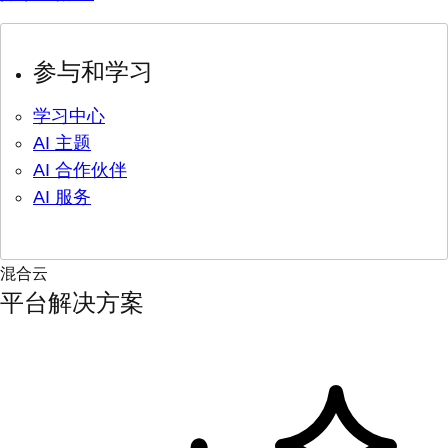
参与和学习
学习中心
AI 主题
AI 合作伙伴
AI 服务
混合云
平台解决方案