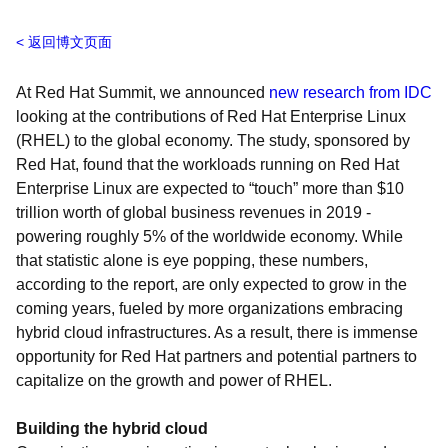
返回博文页面
At Red Hat Summit, we announced
new research from IDC
looking at the contributions of Red Hat Enterprise Linux
(RHEL) to the global economy. The study, sponsored by
Red Hat, found that the workloads running on Red Hat
Enterprise Linux are expected to “touch” more than $10
trillion worth of global business revenues in 2019 -
powering roughly 5% of the worldwide economy. While
that statistic alone is eye popping, these numbers,
according to the report, are only expected to grow in the
coming years, fueled by more organizations embracing
hybrid cloud infrastructures. As a result, there is immense
opportunity for Red Hat partners and potential partners to
capitalize on the growth and power of RHEL.
Building the hybrid cloud