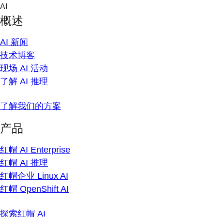
Skip
AI
to
概述
content
AI 新闻
技术博客
现场 AI 活动
了解 AI 推理
了解我们的方案
产品
红帽 AI Enterprise
红帽 AI 推理
红帽企业 Linux AI
红帽 OpenShift AI
探索红帽 AI