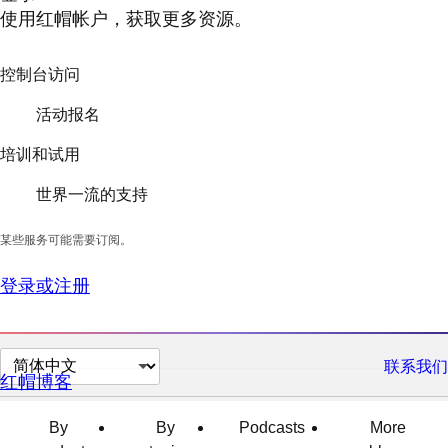
使用红帽帐户，获取更多资源。
控制台访问
活动报名
培训和试用
世界一流的支持
某些服务可能需要订阅。
登录或注册
切
联系我们
红帽博客
换
页
By
By
Podcasts
More
面