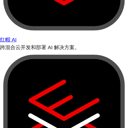
红帽 AI
跨混合云开发和部署 AI 解决方案。