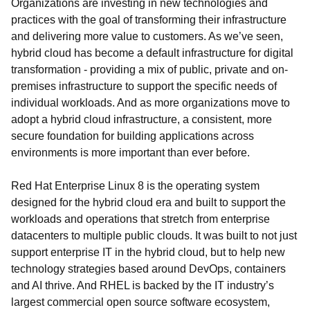
Organizations are investing in new technologies and
practices with the goal of transforming their infrastructure
and delivering more value to customers. As we’ve seen,
hybrid cloud has become a default infrastructure for digital
transformation - providing a mix of public, private and on-
premises infrastructure to support the specific needs of
individual workloads. And as more organizations move to
adopt a hybrid cloud infrastructure, a consistent, more
secure foundation for building applications across
environments is more important than ever before.
Red Hat Enterprise Linux 8 is the operating system
designed for the hybrid cloud era and built to support the
workloads and operations that stretch from enterprise
datacenters to multiple public clouds.
It was built to not just
support enterprise IT in the hybrid cloud, but to help new
technology strategies based around DevOps, containers
and AI thrive. And RHEL is backed by the IT industry’s
largest commercial open source software ecosystem,