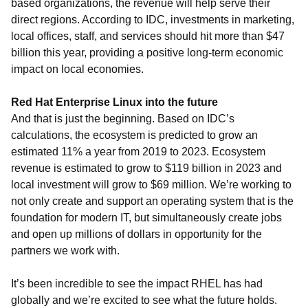
based organizations, the revenue will help serve their
direct regions. According to IDC, investments in marketing,
local offices, staff, and services should hit more than $47
billion this year, providing a positive long-term economic
impact on local economies.
Red Hat Enterprise Linux into the future
And that is just the beginning. Based on IDC’s
calculations, the ecosystem is predicted to grow an
estimated 11% a year from 2019 to 2023. Ecosystem
revenue is estimated to grow to $119 billion in 2023 and
local investment will grow to $69 million. We’re working to
not only create and support an operating system that is the
foundation for modern IT, but simultaneously create jobs
and open up millions of dollars in opportunity for the
partners we work with.
It’s been incredible to see the impact RHEL has had
globally and we’re excited to see what the future holds.