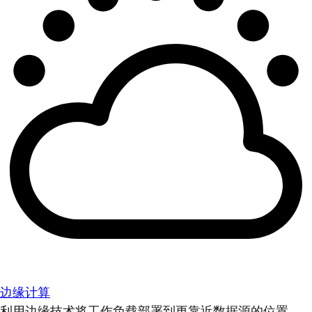
边缘计算
利用边缘技术将工作负载部署到更靠近数据源的位置。