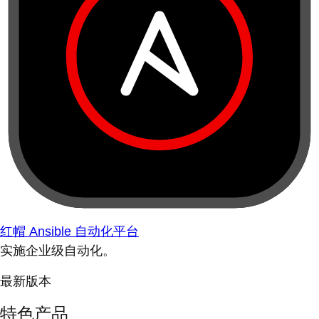
红帽 Ansible 自动化平台
实施企业级自动化。
最新版本
特色产品