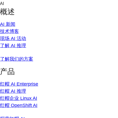
Skip
AI
to
概述
content
AI 新闻
技术博客
现场 AI 活动
了解 AI 推理
了解我们的方案
产品
红帽 AI Enterprise
红帽 AI 推理
红帽企业 Linux AI
红帽 OpenShift AI