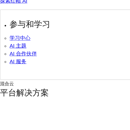
探索红帽 AI
参与和学习
学习中心
AI 主题
AI 合作伙伴
AI 服务
混合云
平台解决方案