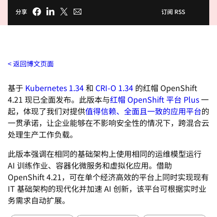
分享
订阅 RSS
返回博文页面
基于
Kubernetes 1.34
和
CRI-O 1.34
的红帽 OpenShift
4.21 现已全面发布。此版本与
红帽 OpenShift 平台 Plus
一
起，体现了我们对提供
值得信赖、全面且一致的应用平台
的
一贯承诺，让企业能够在不影响安全性的情况下，跨混合云
处理生产工作负载。
此版本强调在相同的基础架构上使用相同的运维模型运行
AI 训练作业、容器化微服务和虚拟化应用。借助
OpenShift 4.21，可在单个经济高效的平台上同时实现现有
IT 基础架构的现代化并加速 AI 创新，该平台可根据实时业
务需求自动扩展。