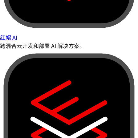
红帽 AI
跨混合云开发和部署 AI 解决方案。