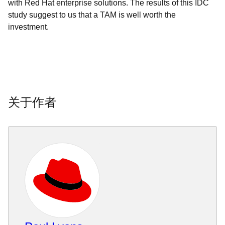
with Red Hat enterprise solutions. The results of this IDC
study suggest to us that a TAM is well worth the
investment.
关于作者