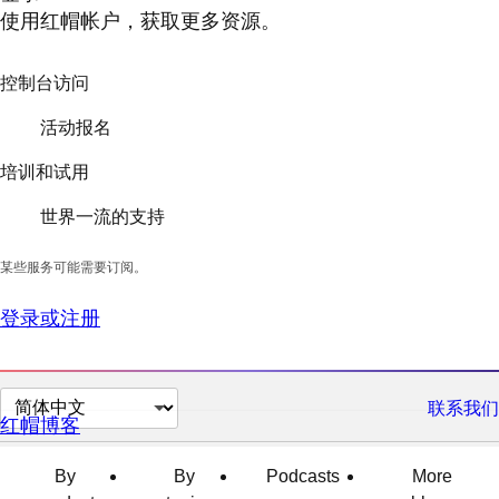
使用红帽帐户，获取更多资源。
控制台访问
活动报名
培训和试用
世界一流的支持
某些服务可能需要订阅。
登录或注册
切
联系我们
红帽博客
换
页
By
By
Podcasts
More
面