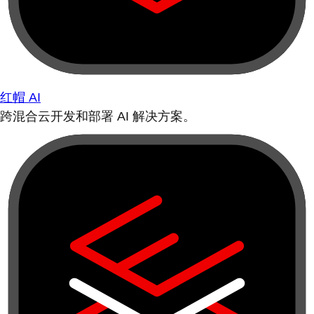
红帽 AI
跨混合云开发和部署 AI 解决方案。