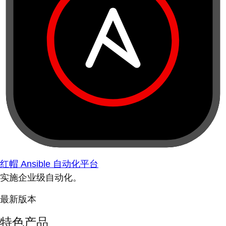
红帽 Ansible 自动化平台
实施企业级自动化。
最新版本
特色产品