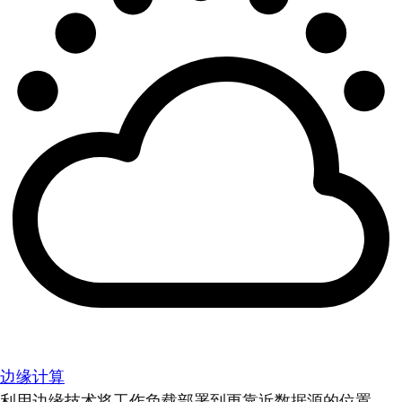
边缘计算
利用边缘技术将工作负载部署到更靠近数据源的位置。