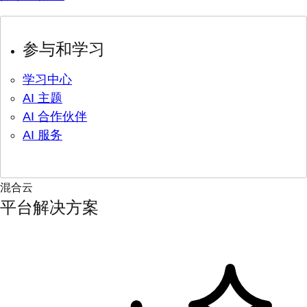
参与和学习
学习中心
AI 主题
AI 合作伙伴
AI 服务
混合云
平台解决方案