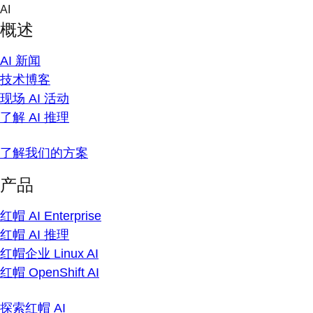
Skip
AI
to
概述
content
AI 新闻
技术博客
现场 AI 活动
了解 AI 推理
了解我们的方案
产品
红帽 AI Enterprise
红帽 AI 推理
红帽企业 Linux AI
红帽 OpenShift AI
探索红帽 AI