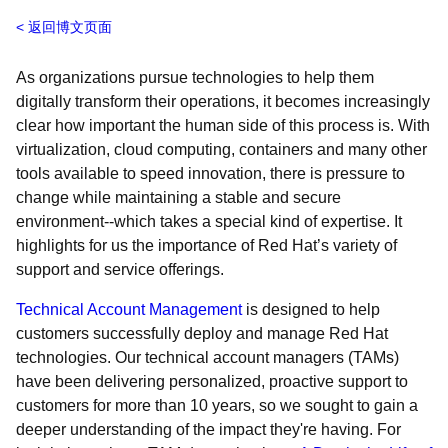
返回博文页面
As organizations pursue technologies to help them
digitally transform their operations, it becomes increasingly
clear how important the human side of this process is. With
virtualization, cloud computing, containers and many other
tools available to speed innovation, there is pressure to
change while maintaining a stable and secure
environment--which takes a special kind of expertise. It
highlights for us the importance of Red Hat’s variety of
support and service offerings.
Technical Account Management
is designed to help
customers successfully deploy and manage Red Hat
technologies. Our technical account managers (TAMs)
have been delivering personalized, proactive support to
customers for more than 10 years, so we sought to gain a
deeper understanding of the impact they're having. For