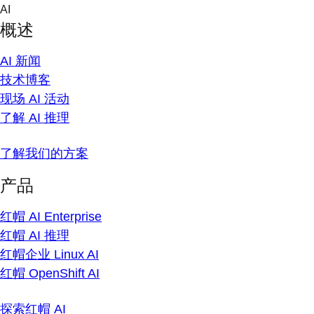
Skip
AI
to
概述
content
AI 新闻
技术博客
现场 AI 活动
了解 AI 推理
了解我们的方案
产品
红帽 AI Enterprise
红帽 AI 推理
红帽企业 Linux AI
红帽 OpenShift AI
探索红帽 AI