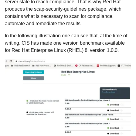
server state to reach compliance. That is why Red Hat
produces the scap-security-guidelines package, which
contains what is necessary to scan for compliance,
automate and remediate the results.
In the following illustration one can see that, at the time of
writing, CIS has made one version benchmark available
for Red Hat Enterprise Linux (RHEL) 8, version 1.0.0.