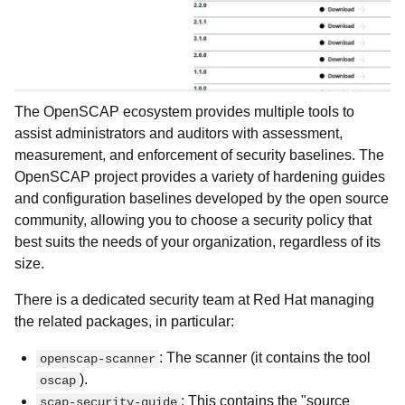
The OpenSCAP ecosystem provides multiple tools to
assist administrators and auditors with assessment,
measurement, and enforcement of security baselines. The
OpenSCAP project provides a variety of hardening guides
and configuration baselines developed by the open source
community, allowing you to choose a security policy that
best suits the needs of your organization, regardless of its
size.
There is a dedicated security team at Red Hat managing
the related packages, in particular:
: The scanner (it contains the tool
openscap-scanner
).
oscap
: This contains the "source
scap-security-guide