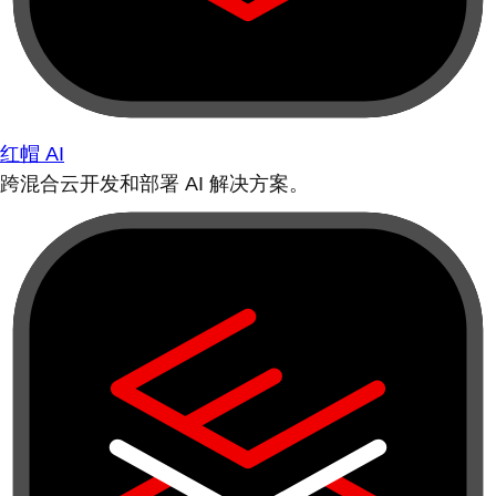
红帽 AI
跨混合云开发和部署 AI 解决方案。