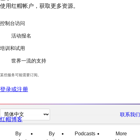
使用红帽帐户，获取更多资源。
控制台访问
活动报名
培训和试用
世界一流的支持
某些服务可能需要订阅。
登录或注册
切
联系我们
红帽博客
换
页
By
By
Podcasts
More
面