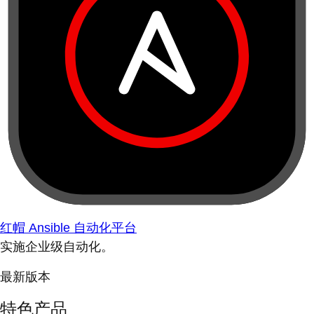
红帽 Ansible 自动化平台
实施企业级自动化。
最新版本
特色产品