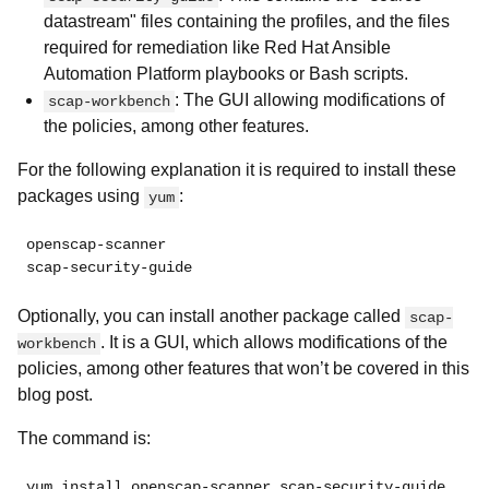
datastream" files containing the profiles, and the
files
required for remediation like Red Hat Ansible
Automation Platform playbooks or Bash scripts.
: The GUI allowing modifications of
scap-workbench
the policies, among other features.
For the following explanation it is required to install
these
packages using
:
yum
openscap-scanner
scap-security-guide
Optionally, you can install another package called
scap-
. It is a GUI, which allows modifications of the
workbench
policies, among other features that won’t be covered in this
blog post.
The command is:
yum install openscap-scanner scap-security-guide