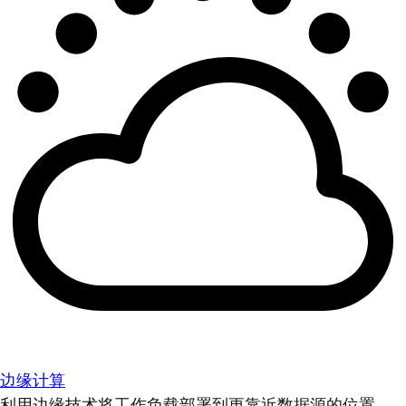
边缘计算
利用边缘技术将工作负载部署到更靠近数据源的位置。