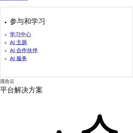
参与和学习
学习中心
AI 主题
AI 合作伙伴
AI 服务
混合云
平台解决方案