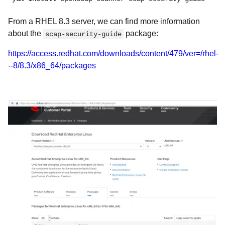
From a RHEL 8.3 server, we can find more information
about the
package:
scap-security-guide
https://access.redhat.com/downloads/content/479/ver=/rhel-
--8/8.3/x86_64/packages