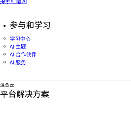
探索红帽 AI
参与和学习
学习中心
AI 主题
AI 合作伙伴
AI 服务
混合云
平台解决方案