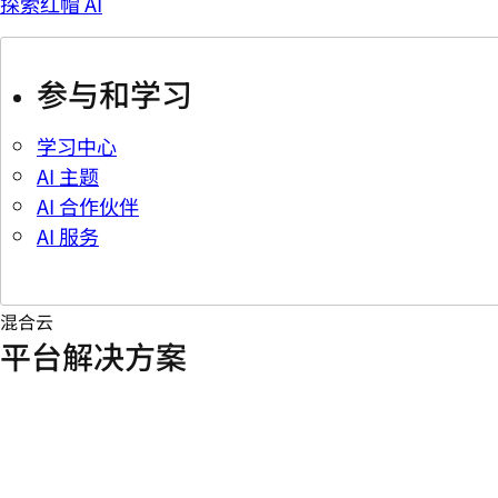
探索红帽 AI
参与和学习
学习中心
AI 主题
AI 合作伙伴
AI 服务
混合云
平台解决方案