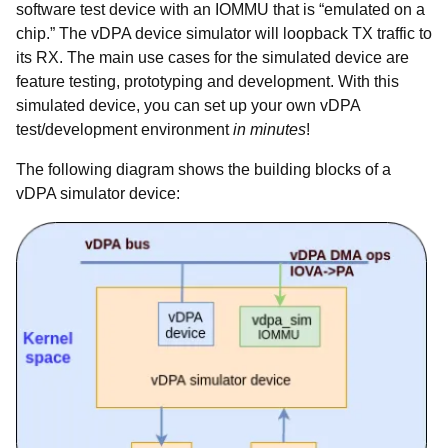
software test device with an IOMMU that is “emulated on a
chip.” The vDPA device simulator will loopback TX traffic to
its RX. The main use cases for the simulated device are
feature testing, prototyping and development. With this
simulated device, you can set up your own vDPA
test/development environment
in minutes
!
The following diagram shows the building blocks of a
vDPA simulator device: