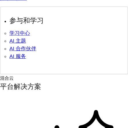
参与和学习
学习中心
AI 主题
AI 合作伙伴
AI 服务
混合云
平台解决方案