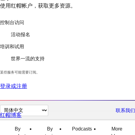
使用红帽帐户，获取更多资源。
控制台访问
活动报名
培训和试用
世界一流的支持
某些服务可能需要订阅。
登录或注册
切
联系我们
红帽博客
换
页
By
By
Podcasts
More
面