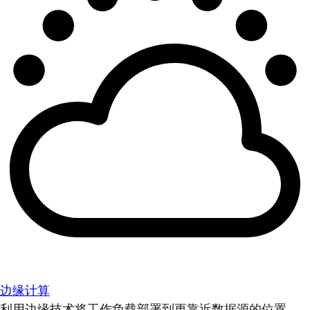
边缘计算
利用边缘技术将工作负载部署到更靠近数据源的位置。