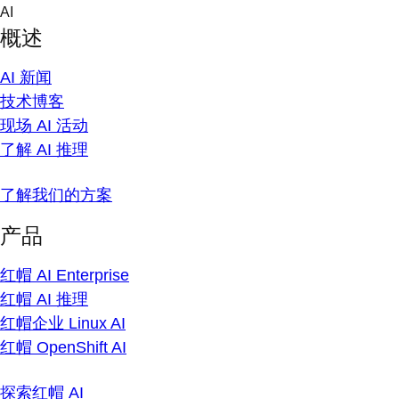
Skip
AI
to
概述
content
AI 新闻
技术博客
现场 AI 活动
了解 AI 推理
了解我们的方案
产品
红帽 AI Enterprise
红帽 AI 推理
红帽企业 Linux AI
红帽 OpenShift AI
探索红帽 AI