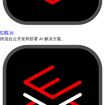
红帽 AI
跨混合云开发和部署 AI 解决方案。