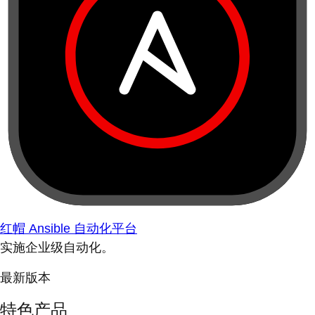
红帽 Ansible 自动化平台
实施企业级自动化。
最新版本
特色产品