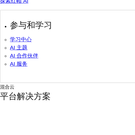
探索红帽 AI
参与和学习
学习中心
AI 主题
AI 合作伙伴
AI 服务
混合云
平台解决方案