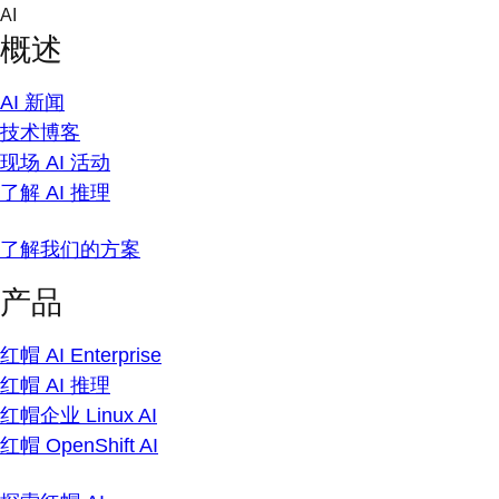
Skip
AI
to
概述
content
AI 新闻
技术博客
现场 AI 活动
了解 AI 推理
了解我们的方案
产品
红帽 AI Enterprise
红帽 AI 推理
红帽企业 Linux AI
红帽 OpenShift AI