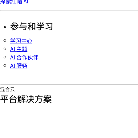
探索红帽 AI
参与和学习
学习中心
AI 主题
AI 合作伙伴
AI 服务
混合云
平台解决方案