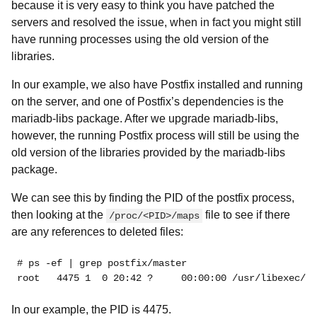
because it is very easy to think you have patched the
servers and resolved the issue, when in fact you might still
have running processes using the old version of the
libraries.
In our example, we also have Postfix installed and running
on the server, and one of Postfix’s dependencies is the
mariadb-libs package. After we upgrade mariadb-libs,
however, the running Postfix process will still be using the
old version of the libraries provided by the mariadb-libs
package.
We can see this by finding the PID of the postfix process,
then looking at the
file to see if there
/proc/<PID>/maps
are any references to deleted files:
# ps -ef | grep postfix/master
root  
 4475 1  0 20:42 ?     00:00:00 /usr/libexec/po
In our example, the PID is 4475.