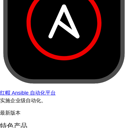
红帽 Ansible 自动化平台
实施企业级自动化。
最新版本
特色产品