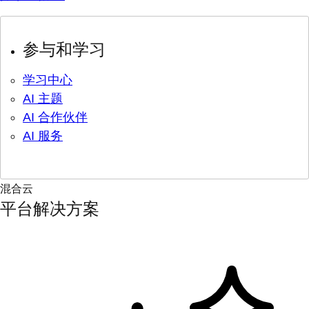
参与和学习
学习中心
AI 主题
AI 合作伙伴
AI 服务
混合云
平台解决方案