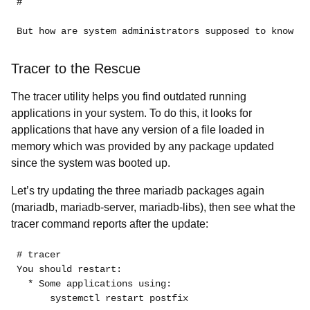
#
But how are system administrators supposed to know wh
Tracer to the Rescue
The tracer utility helps you find outdated running
applications in your system. To do this, it looks for
applications that have any version of a file loaded in
memory which was provided by any package updated
since the system was booted up.
Let’s try updating the three mariadb packages again
(mariadb, mariadb-server, mariadb-libs), then see what the
tracer command reports after the update:
# tracer

You should restart:

  * Some applications using:
