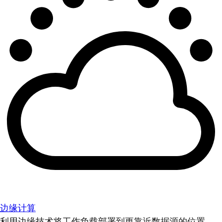
边缘计算
利用边缘技术将工作负载部署到更靠近数据源的位置。