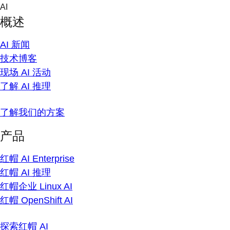
Skip
AI
to
概述
content
AI 新闻
技术博客
现场 AI 活动
了解 AI 推理
了解我们的方案
产品
红帽 AI Enterprise
红帽 AI 推理
红帽企业 Linux AI
红帽 OpenShift AI
探索红帽 AI