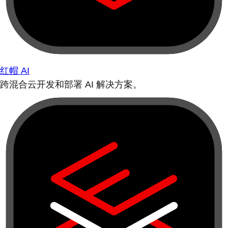
红帽 AI
跨混合云开发和部署 AI 解决方案。