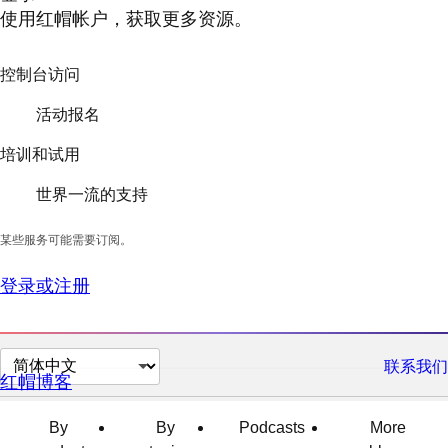
使用红帽帐户，获取更多资源。
控制台访问
活动报名
培训和试用
世界一流的支持
某些服务可能需要订阅。
登录或注册
切
联系我们
红帽博客
换
页
By
By
Podcasts
More
面