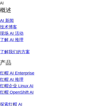
Skip
AI
to
概述
content
AI 新闻
技术博客
现场 AI 活动
了解 AI 推理
了解我们的方案
产品
红帽 AI Enterprise
红帽 AI 推理
红帽企业 Linux AI
红帽 OpenShift AI
探索红帽 AI