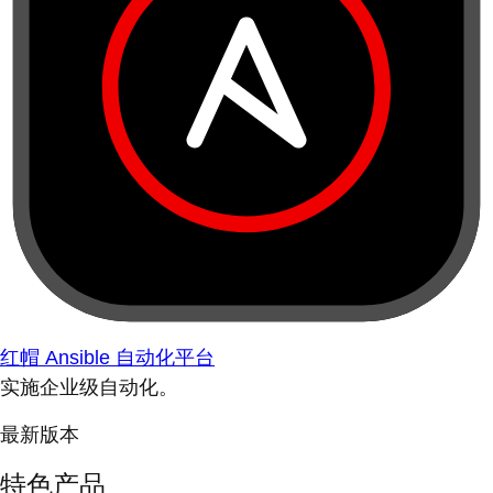
红帽 Ansible 自动化平台
实施企业级自动化。
最新版本
特色产品