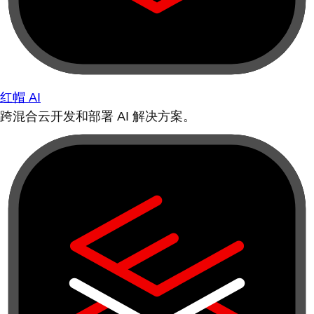
红帽 AI
跨混合云开发和部署 AI 解决方案。