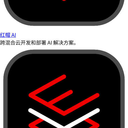
红帽 AI
跨混合云开发和部署 AI 解决方案。