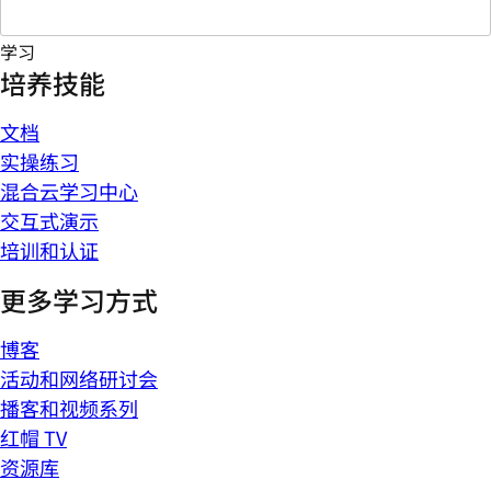
学习
培养技能
文档
实操练习
混合云学习中心
交互式演示
培训和认证
更多学习方式
博客
活动和网络研讨会
播客和视频系列
红帽 TV
资源库