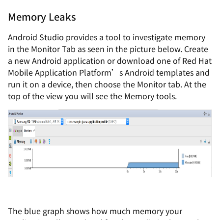
Memory Leaks
Android Studio provides a tool to investigate memory
in the Monitor Tab as seen in the picture below. Create
a new Android application or download one of Red Hat
Mobile Application Platform’s Android templates and
run it on a device, then choose the Monitor tab. At the
top of the view you will see the Memory tools.
The blue graph shows how much memory your