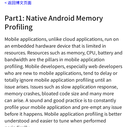
返回博文页面
Part1: Native Android Memory
Profiling
Mobile applications, unlike cloud applications, run on
an embedded hardware device that is limited in
resources. Resources such as memory, CPU, battery and
bandwidth are the pillars in mobile application
profiling. Mobile developers, especially web developers
who are new to mobile applications, tend to delay or
totally ignore mobile application profiling until an
issue arises. Issues such as slow application response,
memory crashes, bloated code size and many more
can arise. A sound and good practice is to constantly
profile your mobile application and pre-empt any issue
before it happens. Mobile application profiling is better
understood and easier to tune when performed