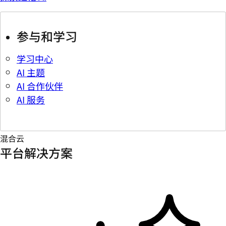
参与和学习
学习中心
AI 主题
AI 合作伙伴
AI 服务
混合云
平台解决方案