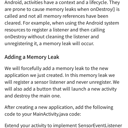
Android, activities have a context and a lifecycle. They
are prone to cause memory leaks when onDestroy() is
called and not all memory references have been
cleared. For example, when using the Android system
resources to register a listener and then calling
onDestroy without cleaning the listener and
unregistering it, a memory leak will occur.
Adding a Memory Leak
We will forcefully add a memory leak to the new
application we just created. In this memory leak we
will register a sensor listener and never unregister. We
will also add a button that will launch a new activity
and destroy the main one.
After creating a new application, add the following
code to your MainActivity.java code:
Extend your activity to implement SensorEventListener