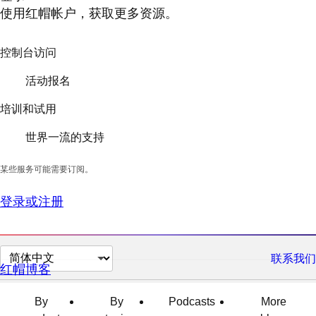
使用红帽帐户，获取更多资源。
控制台访问
活动报名
培训和试用
世界一流的支持
某些服务可能需要订阅。
登录或注册
切
联系我们
红帽博客
换
页
By
By
Podcasts
More
面