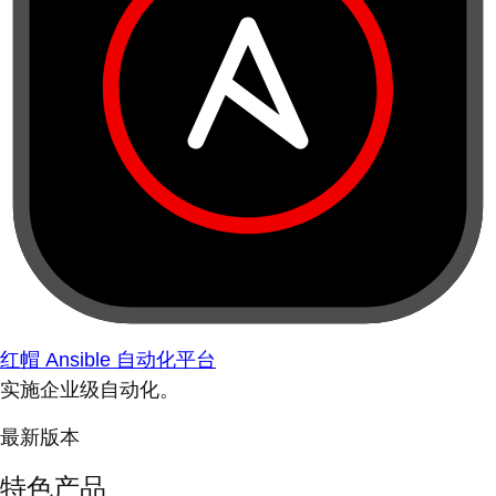
红帽 Ansible 自动化平台
实施企业级自动化。
最新版本
特色产品