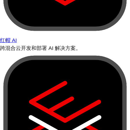
红帽 AI
跨混合云开发和部署 AI 解决方案。