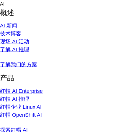
Skip
AI
to
概述
content
AI 新闻
技术博客
现场 AI 活动
了解 AI 推理
了解我们的方案
产品
红帽 AI Enterprise
红帽 AI 推理
红帽企业 Linux AI
红帽 OpenShift AI
探索红帽 AI