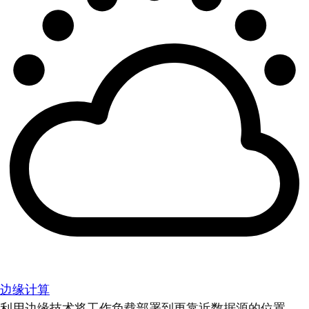
边缘计算
利用边缘技术将工作负载部署到更靠近数据源的位置。