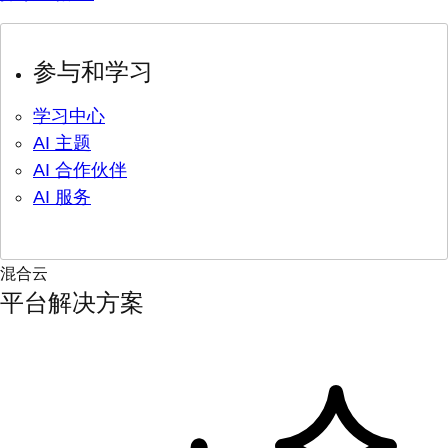
参与和学习
学习中心
AI 主题
AI 合作伙伴
AI 服务
混合云
平台解决方案