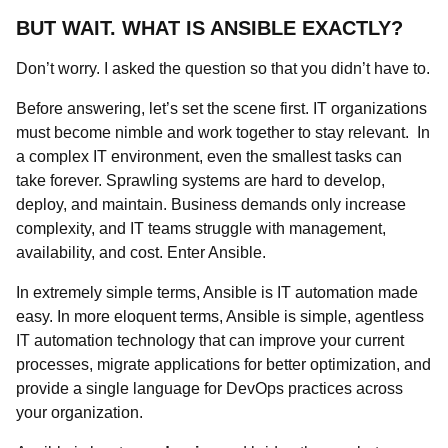
BUT WAIT. WHAT IS ANSIBLE EXACTLY?
Don’t worry. I asked the question so that you didn’t have to.
Before answering, let’s set the scene first. IT organizations
must become nimble and work together to stay relevant. In
a complex IT environment, even the smallest tasks can
take forever. Sprawling systems are hard to develop,
deploy, and maintain. Business demands only increase
complexity, and IT teams struggle with management,
availability, and cost. Enter Ansible.
In extremely simple terms, Ansible is IT automation made
easy. In more eloquent terms, Ansible is simple, agentless
IT automation technology that can improve your current
processes, migrate applications for better optimization, and
provide a single language for DevOps practices across
your organization.