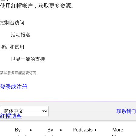
使用红帽帐户，获取更多资源。
控制台访问
活动报名
培训和试用
世界一流的支持
某些服务可能需要订阅。
登录或注册
切
联系我们
红帽博客
换
页
By
By
Podcasts
More
面