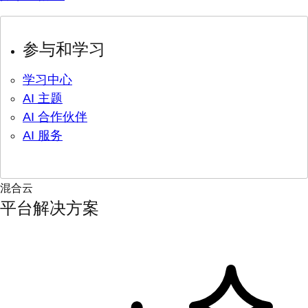
参与和学习
学习中心
AI 主题
AI 合作伙伴
AI 服务
混合云
平台解决方案