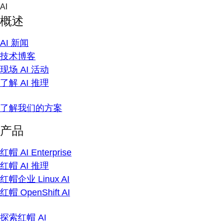
Skip
AI
to
概述
content
AI 新闻
技术博客
现场 AI 活动
了解 AI 推理
了解我们的方案
产品
红帽 AI Enterprise
红帽 AI 推理
红帽企业 Linux AI
红帽 OpenShift AI
探索红帽 AI