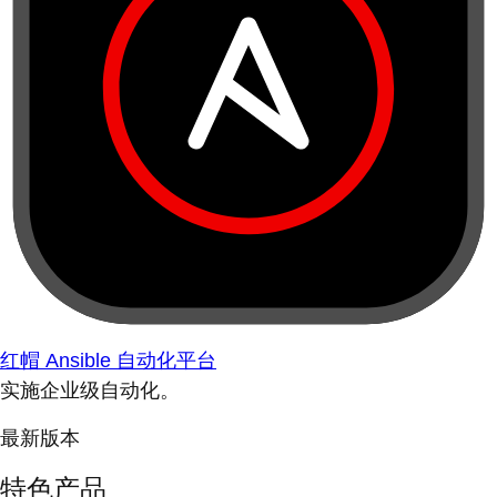
红帽 Ansible 自动化平台
实施企业级自动化。
最新版本
特色产品