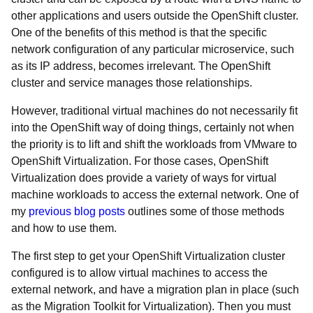
other applications and users outside the OpenShift cluster.
One of the benefits of this method is that the specific
network configuration of any particular microservice, such
as its IP address, becomes irrelevant. The OpenShift
cluster and service manages those relationships.
However, traditional virtual machines do not necessarily fit
into the OpenShift way of doing things, certainly not when
the priority is to lift and shift the workloads from VMware to
OpenShift Virtualization. For those cases, OpenShift
Virtualization does provide a variety of ways for virtual
machine workloads to access the external network. One of
my
previous blog posts
outlines some of those methods
and how to use them.
The first step to get your OpenShift Virtualization cluster
configured is to allow virtual machines to access the
external network, and have a migration plan in place (such
as the Migration Toolkit for Virtualization). Then you must