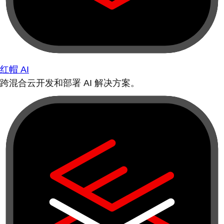
红帽 AI
跨混合云开发和部署 AI 解决方案。