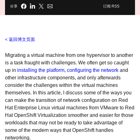
分享
订阅 RSS
返回博文页面
Migrating a virtual machine from one hypervisor to another
is a task fraught with challenges. We often get so caught
up in
installing the platform
,
configuring the network
and
other infrastructure components, and only afterwards
consider the challenges within the virtual machines
themselves. In this article, I discuss some of the ways you
can make the transition of network configuration on Red
Hat Enterprise Linux virtual machines from VMware to Red
Hat OpenShift Virtualization smoother and easier for those
workloads that may not be ready to take advantage of
some of the modern ways that OpenShift handles
networking.