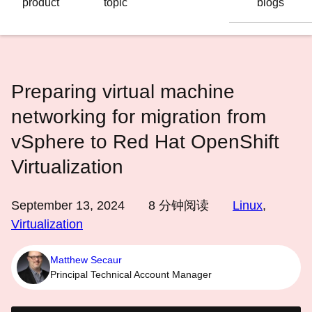
product
topic
blogs
语
言
Preparing virtual machine
networking for migration from
vSphere to Red Hat OpenShift
Virtualization
September 13, 2024
8
分钟阅读
Linux
,
Virtualization
Matthew Secaur
Principal Technical Account Manager