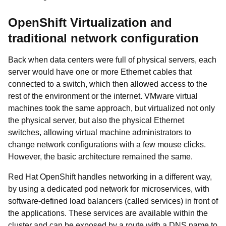
OpenShift Virtualization and
traditional network configuration
Back when data centers were full of physical servers, each
server would have one or more Ethernet cables that
connected to a switch, which then allowed access to the
rest of the environment or the internet. VMware virtual
machines took the same approach, but virtualized not only
the physical server, but also the physical Ethernet
switches, allowing virtual machine administrators to
change network configurations with a few mouse clicks.
However, the basic architecture remained the same.
Red Hat OpenShift handles networking in a different way,
by using a dedicated pod network for microservices, with
software-defined load balancers (called services) in front of
the applications. These services are available within the
cluster and can be exposed by a route with a DNS name to