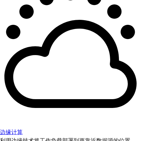
边缘计算
利用边缘技术将工作负载部署到更靠近数据源的位置。