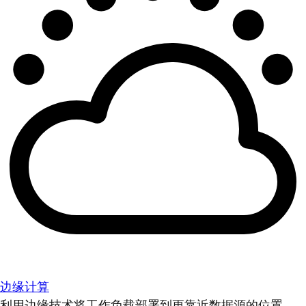
边缘计算
利用边缘技术将工作负载部署到更靠近数据源的位置。