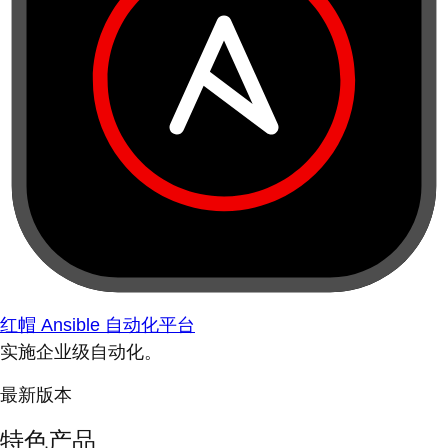
红帽 Ansible 自动化平台
实施企业级自动化。
最新版本
特色产品