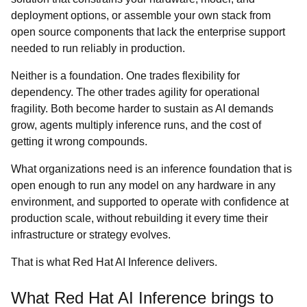
deployment options, or assemble your own stack from
open source components that lack the enterprise support
needed to run reliably in production.
Neither is a foundation. One trades flexibility for
dependency. The other trades agility for operational
fragility. Both become harder to sustain as AI demands
grow, agents multiply inference runs, and the cost of
getting it wrong compounds.
What organizations need is an inference foundation that is
open enough to run any model on any hardware in any
environment, and supported to operate with confidence at
production scale, without rebuilding it every time their
infrastructure or strategy evolves.
That is what Red Hat AI Inference delivers.
What Red Hat AI Inference brings to