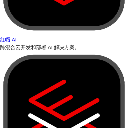
红帽 AI
跨混合云开发和部署 AI 解决方案。