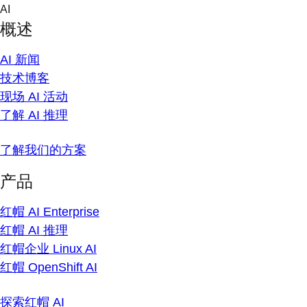
Skip
AI
to
概述
content
AI 新闻
技术博客
现场 AI 活动
了解 AI 推理
了解我们的方案
产品
红帽 AI Enterprise
红帽 AI 推理
红帽企业 Linux AI
红帽 OpenShift AI
探索红帽 AI