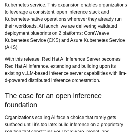
Kubernetes service. This expansion enables organizations
to leverage a consistent, open inference stack and
Kubernetes-native operations wherever they already run
their workloads. At launch, we are delivering validated
deployment blueprints on 2 platforms: CoreWeave
Kubernetes Service (CKS) and Azure Kubernetes Service
(AKS).
With this release, Red Hat AI Inference Server becomes
Red Hat AI Inference, extending and building upon its
existing vLLM-based inference server capabilities with llm-
d-powered distributed inference orchestration.
The case for an open inference
foundation
Organizations scaling AI face a choice that rarely gets
surfaced until it's too late: build inference on a proprietary
solution that constrains your hardware, model, and