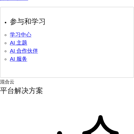
参与和学习
学习中心
AI 主题
AI 合作伙伴
AI 服务
混合云
平台解决方案