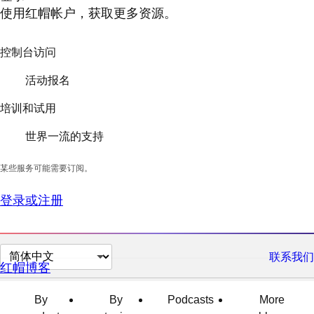
使用红帽帐户，获取更多资源。
控制台访问
活动报名
培训和试用
世界一流的支持
某些服务可能需要订阅。
登录或注册
切
联系我们
红帽博客
换
页
By
By
Podcasts
More
面