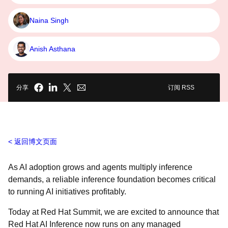
Naina Singh
Anish Asthana
分享
订阅 RSS
返回博文页面
As AI adoption grows and agents multiply inference
demands, a reliable inference foundation becomes critical
to running AI initiatives profitably.
Today at Red Hat Summit, we are excited to announce that
Red Hat AI Inference now runs on any managed