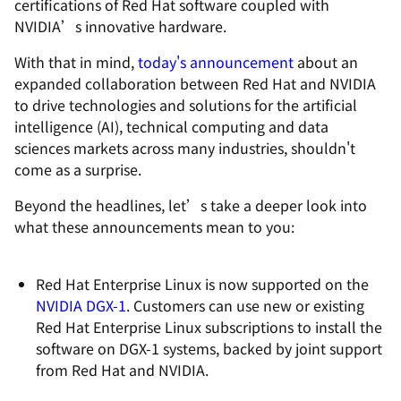
certifications of Red Hat software coupled with
NVIDIA’s innovative hardware.
With that in mind,
today's announcement
about an
expanded collaboration between Red Hat and NVIDIA
to drive technologies and solutions for the artificial
intelligence (AI), technical computing and data
sciences markets across many industries, shouldn't
come as a surprise.
Beyond the headlines, let’s take a deeper look into
what these announcements mean to you:
Red Hat Enterprise Linux is now supported on the
NVIDIA DGX-1
. Customers can use new or existing
Red Hat Enterprise Linux subscriptions to install the
software on DGX-1 systems, backed by joint support
from Red Hat and NVIDIA.