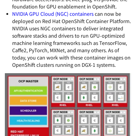
foundation for GPU enablement in OpenShift.
NVIDIA GPU Cloud (NGC) containers
can now be
deployed on Red Hat OpenShift Container Platform.
NVIDIA uses NGC containers to deliver integrated
software stacks and drivers to run GPU-optimized
machine learning frameworks such as TensorFlow,
Caffe2, PyTorch, MXNet, and many others. As of
today, you can work with these container images on
OpenShift clusters running on DGX-1 systems.