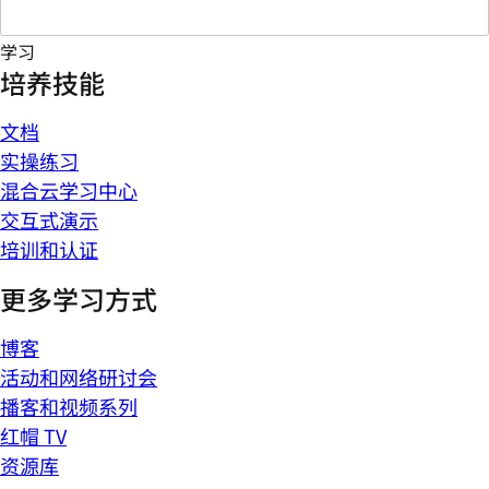
学习
培养技能
文档
实操练习
混合云学习中心
交互式演示
培训和认证
更多学习方式
博客
活动和网络研讨会
播客和视频系列
红帽 TV
资源库