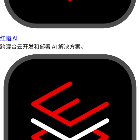
红帽 AI
跨混合云开发和部署 AI 解决方案。