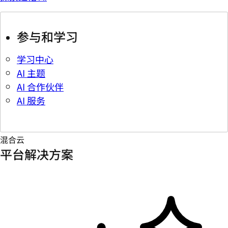
参与和学习
学习中心
AI 主题
AI 合作伙伴
AI 服务
混合云
平台解决方案