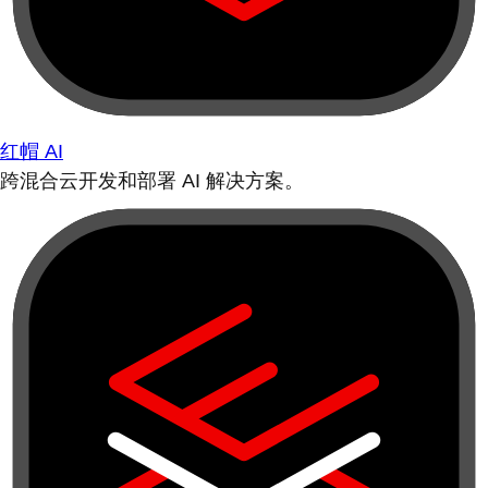
红帽 AI
跨混合云开发和部署 AI 解决方案。