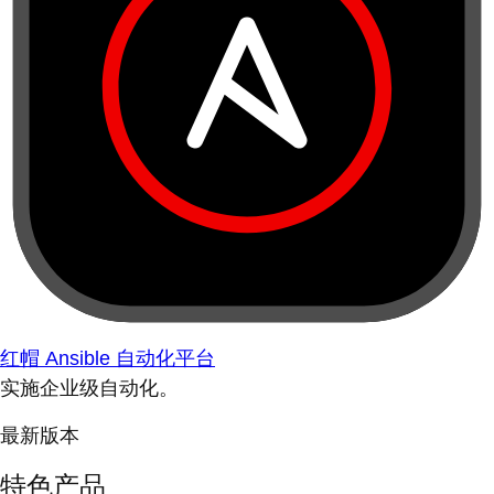
红帽 Ansible 自动化平台
实施企业级自动化。
最新版本
特色产品