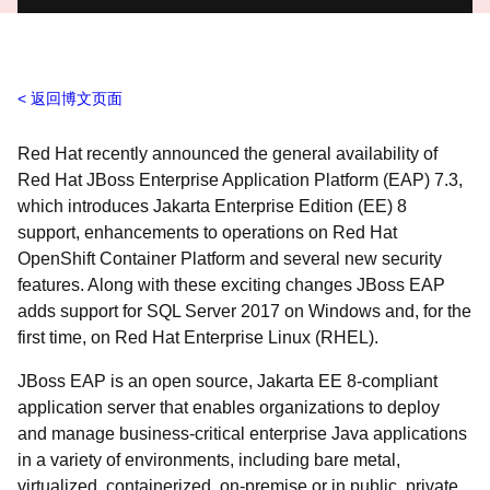
返回博文页面
Red Hat recently announced the general availability of
Red Hat JBoss Enterprise Application Platform (EAP) 7.3,
which introduces Jakarta Enterprise Edition (EE) 8
support, enhancements to operations on Red Hat
OpenShift Container Platform and several new security
features. Along with these exciting changes JBoss EAP
adds support for SQL Server 2017 on Windows and, for the
first time, on Red Hat Enterprise Linux (RHEL).
JBoss EAP is an open source, Jakarta EE 8-compliant
application server that enables organizations to deploy
and manage business-critical enterprise Java applications
in a variety of environments, including bare metal,
virtualized, containerized, on-premise or in public, private