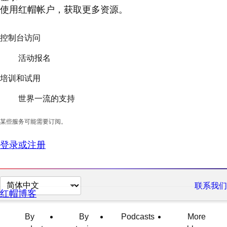
使用红帽帐户，获取更多资源。
控制台访问
活动报名
培训和试用
世界一流的支持
某些服务可能需要订阅。
登录或注册
切
联系我们
红帽博客
换
页
By
By
Podcasts
More
面