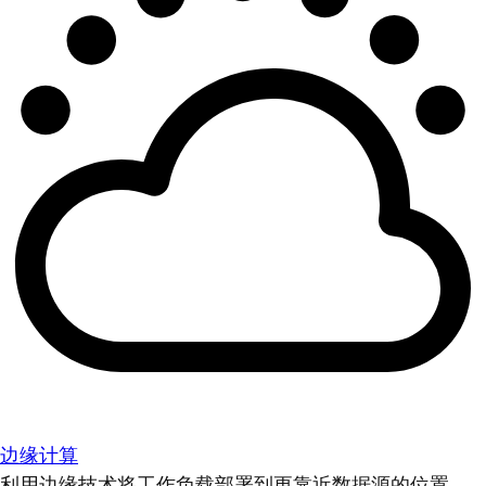
边缘计算
利用边缘技术将工作负载部署到更靠近数据源的位置。