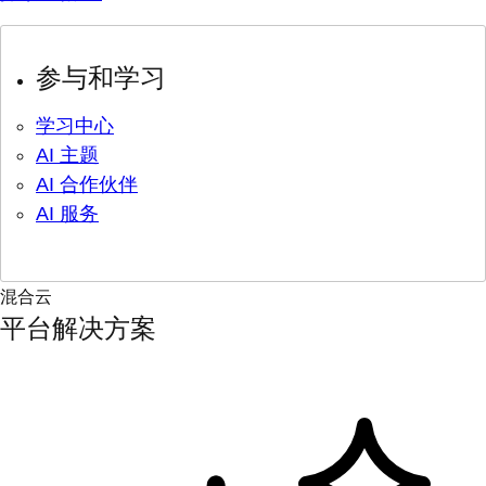
参与和学习
学习中心
AI 主题
AI 合作伙伴
AI 服务
混合云
平台解决方案