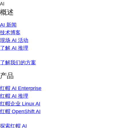
Skip
AI
to
概述
content
AI 新闻
技术博客
现场 AI 活动
了解 AI 推理
了解我们的方案
产品
红帽 AI Enterprise
红帽 AI 推理
红帽企业 Linux AI
红帽 OpenShift AI
探索红帽 AI