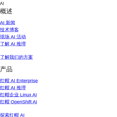
Skip
AI
to
概述
content
AI 新闻
技术博客
现场 AI 活动
了解 AI 推理
了解我们的方案
产品
红帽 AI Enterprise
红帽 AI 推理
红帽企业 Linux AI
红帽 OpenShift AI
探索红帽 AI