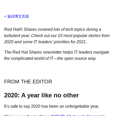
返回博文页面
Red Hat® Shares covered lots of tech topics during a
turbulent year. Check out our 10 most popular stories from
2020 and some IT leaders’ priorities for 2021.
The Red Hat Shares newsletter helps IT leaders navigate
the complicated world of IT―the open source way.
FROM THE EDITOR
2020: A year like no other
It’s safe to say 2020 has been an unforgettable year.