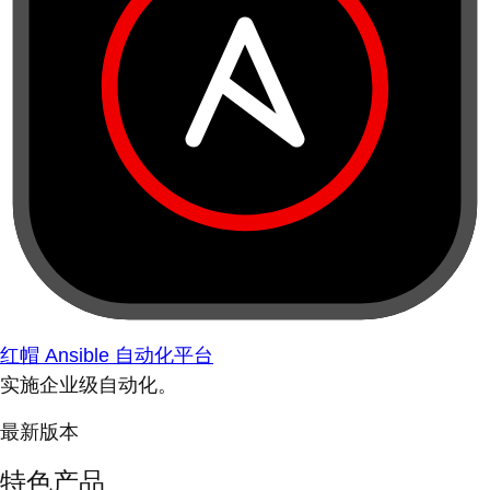
红帽 Ansible 自动化平台
实施企业级自动化。
最新版本
特色产品