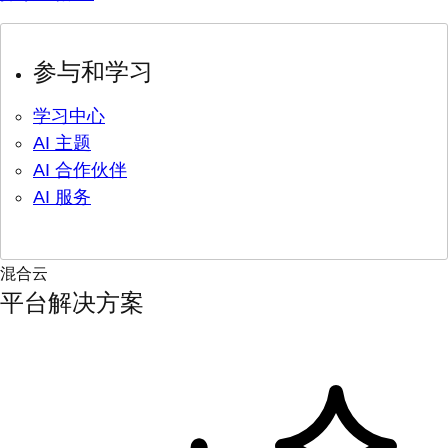
参与和学习
学习中心
AI 主题
AI 合作伙伴
AI 服务
混合云
平台解决方案