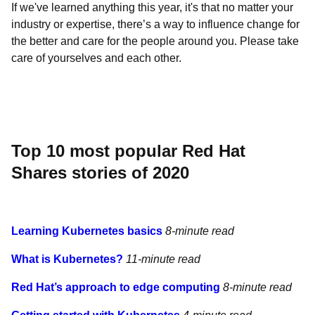
If we've learned anything this year, it's that no matter your
industry or expertise, there’s a way to influence change for
the better and care for the people around you. Please take
care of yourselves and each other.
Top 10 most popular Red Hat
Shares stories of 2020
Learning Kubernetes basics
8-minute read
What is Kubernetes?
11-minute read
Red Hat’s approach to edge computing
8-minute read