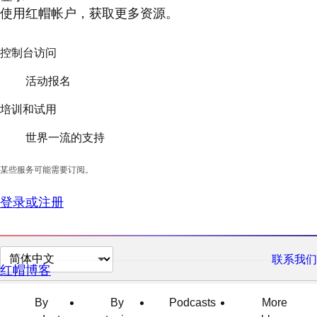
使用红帽帐户，获取更多资源。
控制台访问
活动报名
培训和试用
世界一流的支持
某些服务可能需要订阅。
登录或注册
切
联系我们
红帽博客
换
页
By
By
Podcasts
More
面