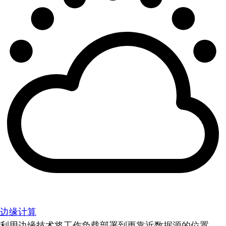
边缘计算
利用边缘技术将工作负载部署到更靠近数据源的位置。