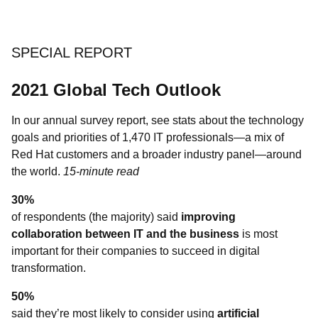
SPECIAL REPORT
2021 Global Tech Outlook
In our annual survey report, see stats about the technology
goals and priorities of 1,470 IT professionals―a mix of
Red Hat customers and a broader industry panel―around
the world.
15-minute read
30%
of respondents (the majority) said
improving
collaboration between IT and the business
is most
important for their companies to succeed in digital
transformation.
50%
said they’re most likely to consider using
artificial