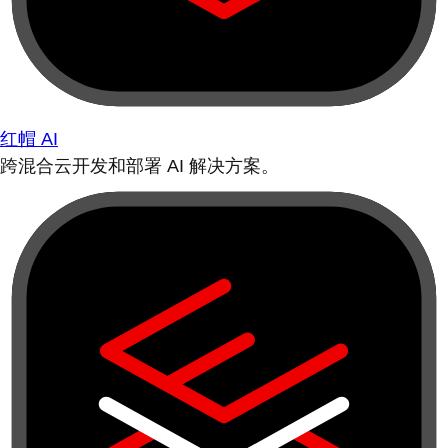
红帽 AI
跨混合云开发和部署 AI 解决方案。