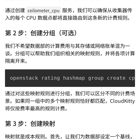
通过创建
服务，我们可以确保从收集器传
ceilometer_cpu
入的每个 CPU 数据点都将直接路由到这条新的计费规则。
第 2 步：创建分组（可选）
我们不希望数据部的计算费用与其存储或网络账单混为一
谈。分组可以帮助我们组织相关的映射规则，并将各项计算
隔离开来。
openstack rating hashmap group create cpu
通过对这些映射规则进行分组，我们可以区分不同的计费场
景。如果同一组中的多个映射规则恰好都匹配，CloudKitty
将仅按费率最高的规则计费。
第 3 步：创建映射
映射就是成本规则。首先，让我们为数据部设定一个基线，