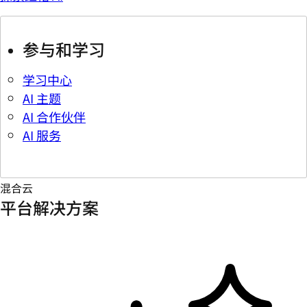
参与和学习
学习中心
AI 主题
AI 合作伙伴
AI 服务
混合云
平台解决方案