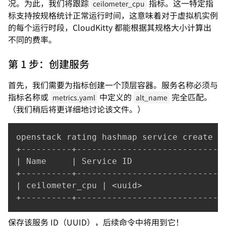
况。为此，我们将跟踪
指标。这一特定指
ceilometer_cpu
标支持按规格统计正常运行时间，这意味着对于虚拟机实例
的每个运行时段，CloudKitty 都能根据其规格大小计算出
不同的费率。
第 1 步：创建服务
首先，我们需要为指标创建一个顶层容器。服务名称必须与
指标名称或
中定义的
完全匹配。
metrics.yaml
alt_name
（我们稍后将更详细地讨论该文件。）
openstack rating hashmap service create ce
+----------+------------------------------
| Name     | Service ID                   
+----------+------------------------------
| ceilometer_cpu | <uuid>                 
+----------+-----------------------------
保存该服务 ID（UUID），后续命令中将用到它！