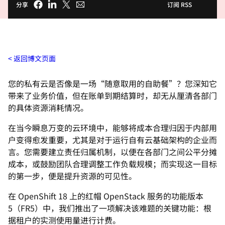
分享
订阅 RSS
返回博文页面
您的私有云是否像是一场“随意取用的自助餐”？您深知它
带来了业务价值，但在账单到期结算时，却无从厘清各部门
的具体资源消耗情况。
在当今瞬息万变的云环境中，能够将成本合理归因于内部用
户变得愈发重要，尤其是对于运行自有云基础架构的企业而
言。您需要建立责任归属机制，以便在各部门之间公平分摊
成本，或鼓励团队合理调整工作负载规模；而实现这一目标
的第一步，便是提升资源的可见性。
在 OpenShift 18 上的红帽 OpenStack 服务的功能版本
5（FR5）中，我们推出了一项解决该难题的关键功能：根
据租户的实测使用量进行计费。