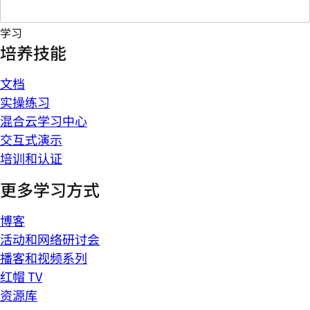
学习
培养技能
文档
实操练习
混合云学习中心
交互式演示
培训和认证
更多学习方式
博客
活动和网络研讨会
播客和视频系列
红帽 TV
资源库