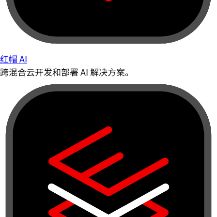
红帽 AI
跨混合云开发和部署 AI 解决方案。