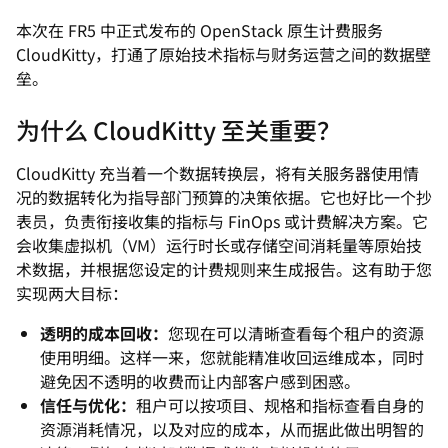
本次在 FR5 中正式发布的 OpenStack 原生计费服务
CloudKitty，打通了原始技术指标与财务运营之间的数据壁
垒。
为什么 CloudKitty 至关重要？
CloudKitty 充当着一个数据转换层，将有关服务器使用情
况的数据转化为指导部门预算的决策依据。它也好比一个抄
表员，负责衔接收集的指标与 FinOps 或计费解决方案。它
会收集虚拟机（VM）运行时长或存储空间消耗量等原始技
术数据，并根据您设定的计费规则来生成报告。这有助于您
实现两大目标：
透明的成本回收：
您现在可以清晰查看每个租户的资源
使用明细。这样一来，您就能精准收回运维成本，同时
避免因不透明的收费而让内部客户感到困惑。
信任与优化：
租户可以按项目、规格和指标查看自身的
资源消耗情况，以及对应的成本，从而据此做出明智的