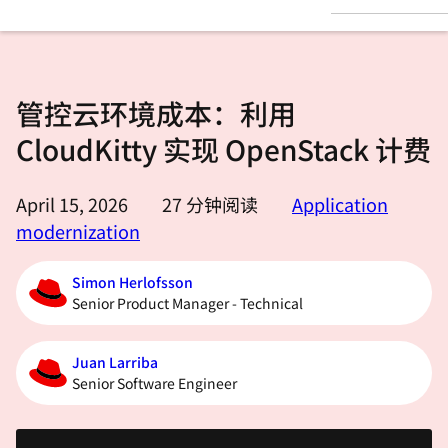
言
管控云环境成本：利用
CloudKitty 实现 OpenStack 计费
April 15, 2026
27
分钟阅读
Application
modernization
Simon Herlofsson
Senior Product Manager - Technical
Juan Larriba
Senior Software Engineer