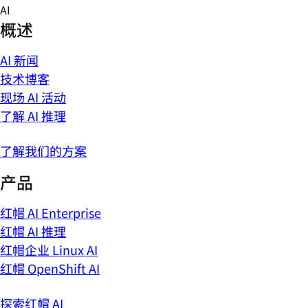
Skip
AI
to
概述
content
AI 新闻
技术博客
现场 AI 活动
了解 AI 推理
了解我们的方案
产品
红帽 AI Enterprise
红帽 AI 推理
红帽企业 Linux AI
红帽 OpenShift AI
探索红帽 AI