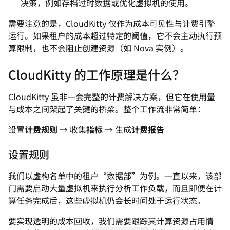
决策，例如存档过时数据或优化虚拟机的使用。
需要注意的是，CloudKitty 仅作为成本可见性与计费引擎
运行。如果租户的成本超过特定的阈值，它不会主动执行预
算限制，也不会阻止创建资源（如 Nova 实例）。
CloudKitty 的工作原理是什么？
CloudKitty 虽非一套完整的计费解决方案，但它在使用量
与成本之间架起了关键的桥梁。整个工作流非常简单：
设置
计费规则
→ 收集
指标
→ 生成
计费报告
设置规则
我们以虚构名单中的租户“数据部”为例。一直以来，该部
门需要启动大量虚拟机来执行分析工作负载，而且即便在计
算任务完成后，这些虚拟机仍会长时间处于运行状态。
要实现透明的成本回收，我们需要跟踪其计算资源占用情