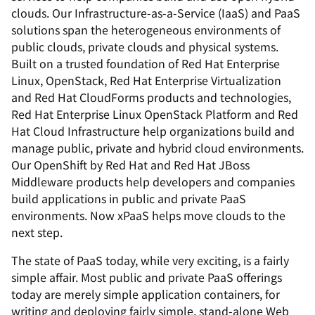
clouds. Our Infrastructure-as-a-Service (IaaS) and PaaS
solutions span the heterogeneous environments of
public clouds, private clouds and physical systems.
Built on a trusted foundation of Red Hat Enterprise
Linux, OpenStack, Red Hat Enterprise Virtualization
and Red Hat CloudForms products and technologies,
Red Hat Enterprise Linux OpenStack Platform and Red
Hat Cloud Infrastructure help organizations build and
manage public, private and hybrid cloud environments.
Our OpenShift by Red Hat and Red Hat JBoss
Middleware products help developers and companies
build applications in public and private PaaS
environments. Now xPaaS helps move clouds to the
next step.
The state of PaaS today, while very exciting, is a fairly
simple affair. Most public and private PaaS offerings
today are merely simple application containers, for
writing and deploying fairly simple, stand-alone Web