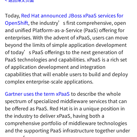
返回博文页面
Today,
Red Hat announced JBoss xPaaS services for
OpenShift
, the industry’s first comprehensive, open
and unified Platform-as-a-Service (PaaS) offering for
enterprises. With the advent of xPaaS, users can move
beyond the limits of simple application development
of today’s PaaS offerings to the next generation of
PaaS technologies and capabilities. xPaaS is a rich set
of application development and integration
capabilities that will enable users to build and deploy
complex enterprise-scale applications.
Gartner uses the term xPaaS
to describe the whole
spectrum of specialized middleware services that can
be offered as PaaS. Red Hat is in a unique position in
the industry to deliver xPaaS, having both a
comprehensive portfolio of middleware technologies
and the supporting PaaS infrastructure together under