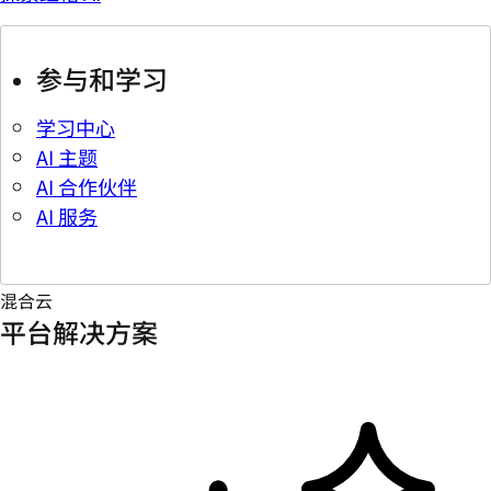
参与和学习
学习中心
AI 主题
AI 合作伙伴
AI 服务
混合云
平台解决方案