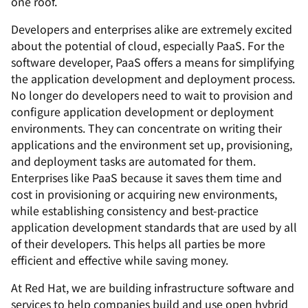
one roof.
Developers and enterprises alike are extremely excited
about the potential of cloud, especially PaaS. For the
software developer, PaaS offers a means for simplifying
the application development and deployment process.
No longer do developers need to wait to provision and
configure application development or deployment
environments. They can concentrate on writing their
applications and the environment set up, provisioning,
and deployment tasks are automated for them.
Enterprises like PaaS because it saves them time and
cost in provisioning or acquiring new environments,
while establishing consistency and best-practice
application development standards that are used by all
of their developers. This helps all parties be more
efficient and effective while saving money.
At Red Hat, we are building infrastructure software and
services to help companies build and use open hybrid