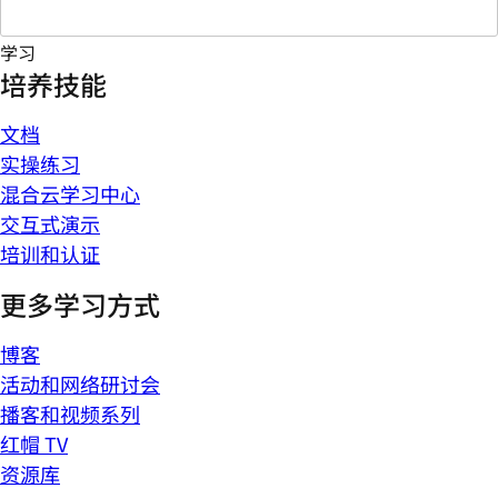
学习
培养技能
文档
实操练习
混合云学习中心
交互式演示
培训和认证
更多学习方式
博客
活动和网络研讨会
播客和视频系列
红帽 TV
资源库