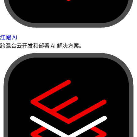
红帽 AI
跨混合云开发和部署 AI 解决方案。