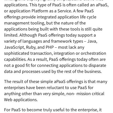
applications. This type of PaaS is often called an aPaaS,
or application Platform as a Service. A few PaaS
offerings provide integrated application life cycle
management tooling, but the nature of the
applications being built with these tools is still quite
limited. Although PaaS offerings today support a
variety of languages and framework types – Java,
JavaScript, Ruby, and PHP – most lack any
sophisticated transaction, integration or orchestration
capabilities. As a result, PaaS offerings today often are
not a good fit for connecting applications to disparate
data and processes used by the rest of the business.
The result of these simple aPaaS offerings is that many
enterprises have been reluctant to use PaaS for
anything other than very simple, non- mission critical
Web applications.
For PaaS to become truly useful to the enterprise, it