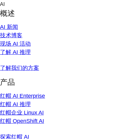
Skip
AI
to
概述
content
AI 新闻
技术博客
现场 AI 活动
了解 AI 推理
了解我们的方案
产品
红帽 AI Enterprise
红帽 AI 推理
红帽企业 Linux AI
红帽 OpenShift AI
探索红帽 AI