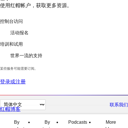
使用红帽帐户，获取更多资源。
控制台访问
活动报名
培训和试用
世界一流的支持
某些服务可能需要订阅。
登录或注册
切
联系我们
红帽博客
换
页
By
By
Podcasts
More
面