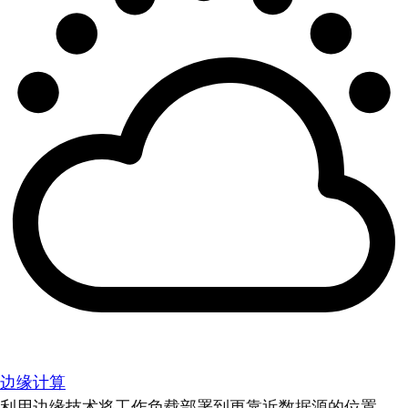
边缘计算
利用边缘技术将工作负载部署到更靠近数据源的位置。