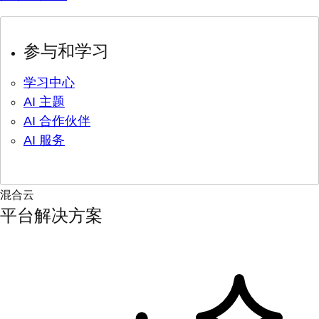
参与和学习
学习中心
AI 主题
AI 合作伙伴
AI 服务
混合云
平台解决方案