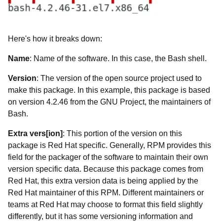
Here's how it breaks down:
Name
:
Name of the software. In this case, the Bash shell.
Version
:
The version of the open source project used to
make this package. In this example, this package is based
on version 4.2.46 from the GNU Project, the maintainers of
Bash.
Extra vers[ion]
:
This portion of the version on this
package is Red Hat specific. Generally, RPM provides this
field for the packager of the software to maintain their own
version specific data. Because this package comes from
Red Hat, this extra version data is being applied by the
Red Hat maintainer of this RPM. Different maintainers or
teams at Red Hat may choose to format this field slightly
differently, but it has some versioning information and