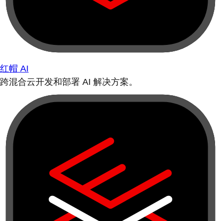
红帽 AI
跨混合云开发和部署 AI 解决方案。