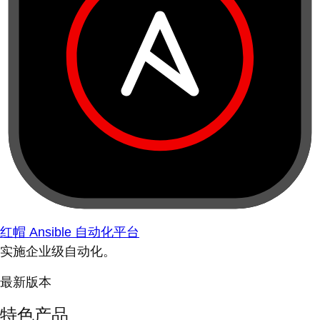
红帽 Ansible 自动化平台
实施企业级自动化。
最新版本
特色产品