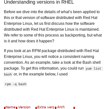
Understanding versions in RHEL
Before we dive into the details of what’s been applied to
this or that version of software distributed with Red Hat
Enterprise Linux, let us first discuss how the software
distributed with Red Hat Enterprise Linux is maintained.
We refer to some of this process as backporting, but what
is it and how does it happen?
If you look at an RPM package distributed with Red Hat
Enterprise Linux, you will notice a consistent naming
convention. As an example, take a look at the Bash shell
package. To get this information, you could run
yum list 
or, in the example below, I used
bash
rpm -q bash