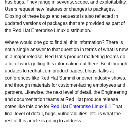
has bugs. They range in severity, scope, and exploitability.
Users request new features or changes to packages.
Closing of these bugs and requests is also reflected in
updated versions of packages that are provided as part of
the Red Hat Enterprise Linux distribution.
Where would one go to find all this information? There is
not a single answer to that question in terms of what is new
in a major release. Red Hat’s product marketing teams do
a lot of work getting this information out there. Be it through
updates to redhat.com product pages, blogs, talks at
conferences like Red Hat Summit or other industry shows,
and through materials for customer-facing employees and
partners. Likewise, the next level of detail, the Engineering
and documentation teams at Red Hat produce release
notes like this one for
Red Hat Enterprise Linux 8.1
.That
final level of detail, bugs, vulnerabilities, etc. is what the
rest of this article is going to address.