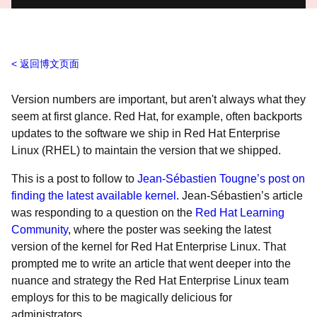
返回博文页面
Version numbers are important, but aren't always what they
seem at first glance. Red Hat, for example, often backports
updates to the software we ship in Red Hat Enterprise
Linux (RHEL) to maintain the version that we shipped.
This is a post to follow to
Jean-Sébastien Tougne’s post on
finding the latest available kernel
. Jean-Sébastien’s article
was responding to a question on the
Red Hat Learning
Community
, where the poster was seeking the latest
version of the kernel for Red Hat Enterprise Linux. That
prompted me to write an article that went deeper into the
nuance and strategy the Red Hat Enterprise Linux team
employs for this to be magically delicious for
administrators.