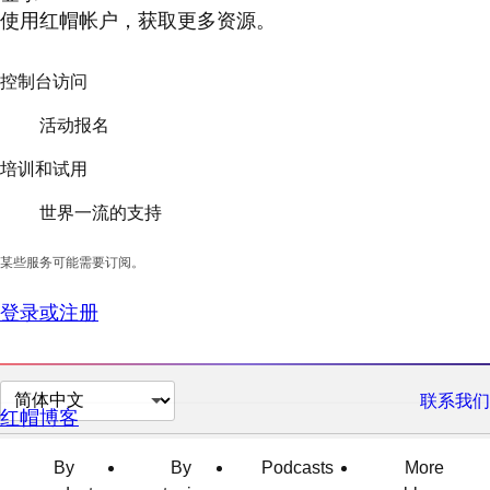
使用红帽帐户，获取更多资源。
控制台访问
活动报名
培训和试用
世界一流的支持
某些服务可能需要订阅。
登录或注册
切
联系我们
红帽博客
换
页
By
By
Podcasts
More
面