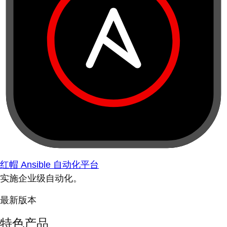
红帽 Ansible 自动化平台
实施企业级自动化。
最新版本
特色产品