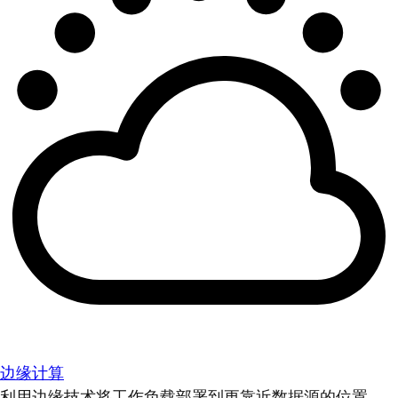
边缘计算
利用边缘技术将工作负载部署到更靠近数据源的位置。