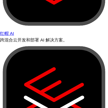
红帽 AI
跨混合云开发和部署 AI 解决方案。