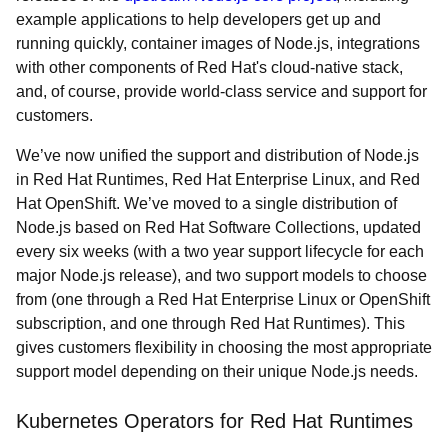
example applications to help developers get up and
running quickly, container images of Node.js, integrations
with other components of Red Hat's cloud-native stack,
and, of course, provide world-class service and support for
customers.
We’ve now unified the support and distribution of Node.js
in Red Hat Runtimes, Red Hat Enterprise Linux, and Red
Hat OpenShift. We’ve moved to a single distribution of
Node.js based on Red Hat Software Collections, updated
every six weeks (with a two year support lifecycle for each
major Node.js release), and two support models to choose
from (one through a Red Hat Enterprise Linux or OpenShift
subscription, and one through Red Hat Runtimes). This
gives customers flexibility in choosing the most appropriate
support model depending on their unique Node.js needs.
Kubernetes Operators for Red Hat Runtimes