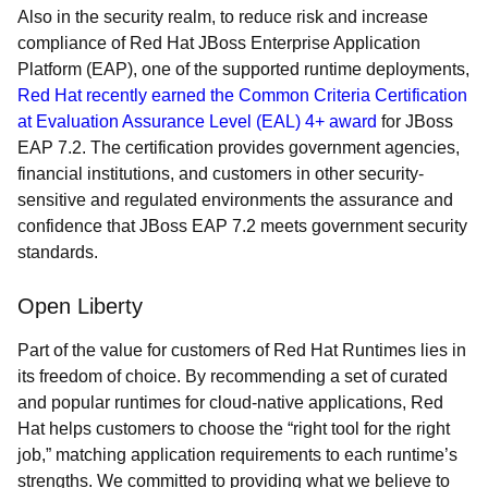
Also in the security realm, to reduce risk and increase
compliance of Red Hat JBoss Enterprise Application
Platform (EAP), one of the supported runtime deployments,
Red Hat recently earned the Common Criteria Certification
at Evaluation Assurance Level (EAL) 4+ award
for JBoss
EAP 7.2. The certification provides government agencies,
financial institutions, and customers in other security-
sensitive and regulated environments the assurance and
confidence that JBoss EAP 7.2 meets government security
standards.
Open Liberty
Part of the value for customers of Red Hat Runtimes lies in
its freedom of choice. By recommending a set of curated
and popular runtimes for cloud-native applications, Red
Hat helps customers to choose the “right tool for the right
job,” matching application requirements to each runtime’s
strengths. We committed to providing what we believe to