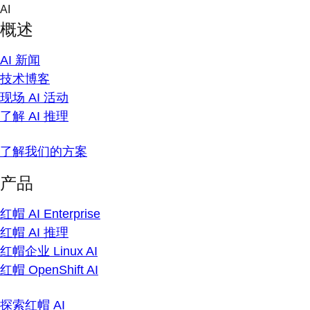
Skip
AI
to
概述
content
AI 新闻
技术博客
现场 AI 活动
了解 AI 推理
了解我们的方案
产品
红帽 AI Enterprise
红帽 AI 推理
红帽企业 Linux AI
红帽 OpenShift AI
探索红帽 AI