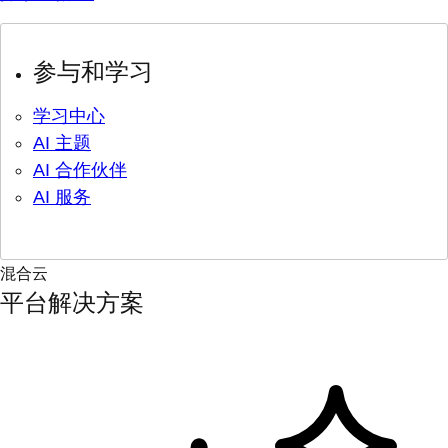
参与和学习
学习中心
AI 主题
AI 合作伙伴
AI 服务
混合云
平台解决方案