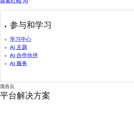
探索红帽 AI
参与和学习
学习中心
AI 主题
AI 合作伙伴
AI 服务
混合云
平台解决方案