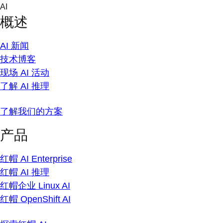
Skip
AI
to
概述
content
AI 新闻
技术博客
现场 AI 活动
了解 AI 推理
了解我们的方案
产品
红帽 AI Enterprise
红帽 AI 推理
红帽企业 Linux AI
红帽 OpenShift AI