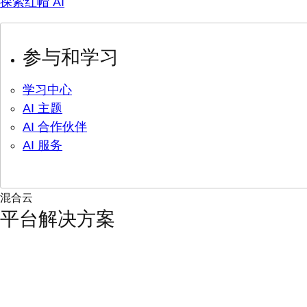
探索红帽 AI
参与和学习
学习中心
AI 主题
AI 合作伙伴
AI 服务
混合云
平台解决方案