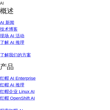
Skip
AI
to
概述
content
AI 新闻
技术博客
现场 AI 活动
了解 AI 推理
了解我们的方案
产品
红帽 AI Enterprise
红帽 AI 推理
红帽企业 Linux AI
红帽 OpenShift AI